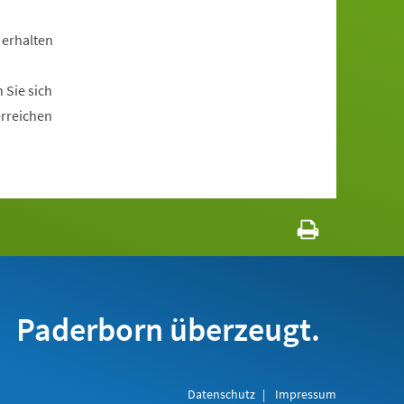
 erhalten
 Sie sich
erreichen
Paderborn überzeugt.
Datenschutz
Impressum