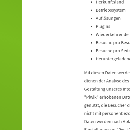
Herkunftsland
Betriebssystem
Auflösungen
Plugins
Wiederkehrende 
Besuche pro Bes
Besuche pro Seit
Heruntergeladen
Mit diesen Daten werde
dienen der Analyse de
Gestaltung unseres Int
"Piwik" erhobenen Date
genutzt, die Besucher d
nicht mit personenbez
Daten werden nach Abla
Einstellungen in "Piw