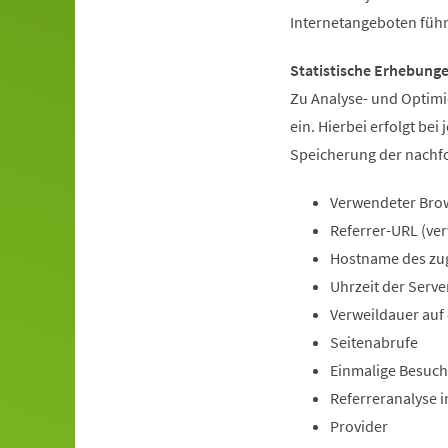
Internetangeboten füh
Statistische Erhebung
Zu Analyse- und Optimi
ein. Hierbei erfolgt be
Speicherung der nachf
Verwendeter Brow
Referrer-URL (ve
Hostname des zu
Uhrzeit der Serve
Verweildauer auf
Seitenabrufe
Einmalige Besuche
Referreranalyse 
Provider