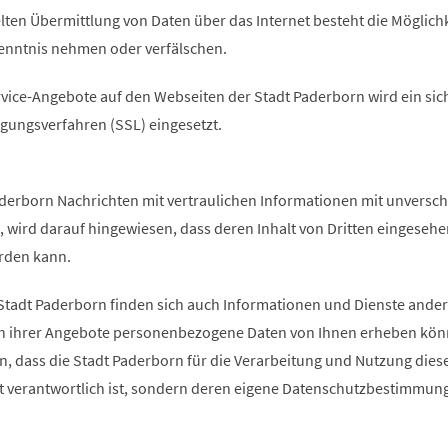
lten Übermittlung von Daten über das Internet besteht die Möglichk
Kenntnis nehmen oder verfälschen.
rvice-Angebote auf den Webseiten der Stadt Paderborn wird ein sic
agungsverfahren (SSL) eingesetzt.
aderborn Nachrichten mit vertraulichen Informationen mit unversch
, wird darauf hingewiesen, dass deren Inhalt von Dritten eingesehe
rden kann.
tadt Paderborn finden sich auch Informationen und Dienste ander
en ihrer Angebote personenbezogene Daten von Ihnen erheben kön
n, dass die Stadt Paderborn für die Verarbeitung und Nutzung dies
ht verantwortlich ist, sondern deren eigene Datenschutzbestimmun