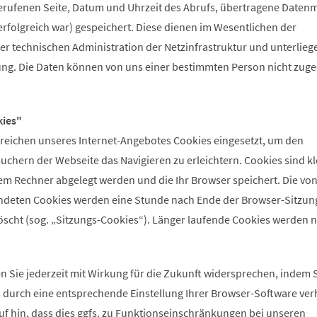
rufenen Seite, Datum und Uhrzeit des Abrufs, übertragene Daten
rfolgreich war) gespeichert. Diese dienen im Wesentlichen der
er technischen Administration der Netzinfrastruktur und unterlieg
ng. Die Daten können von uns einer bestimmten Person nicht zug
ies"
ereichen unseres Internet-Angebotes Cookies eingesetzt, um den
chern der Webseite das Navigieren zu erleichtern. Cookies sind kl
rem Rechner abgelegt werden und die Ihr Browser speichert. Die von
ndeten Cookies werden eine Stunde nach Ende der Browser-Sitzun
löscht (sog. „Sitzungs-Cookies“). Länger laufende Cookies werden n
 Sie jederzeit mit Wirkung für die Zukunft widersprechen, indem S
s durch eine entsprechende Einstellung Ihrer Browser-Software ver
uf hin, dass dies ggfs. zu Funktionseinschränkungen bei unseren