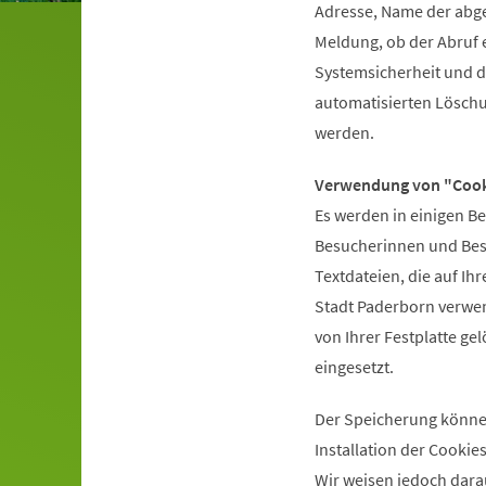
Adresse, Name der abge
Meldung, ob der Abruf e
Systemsicherheit und d
automatisierten Löschu
werden.
Verwendung von "Cook
Es werden in einigen B
Besucherinnen und Besu
Textdateien, die auf Ih
Stadt Paderborn verwe
von Ihrer Festplatte ge
eingesetzt.
Der Speicherung können
Installation der Cookie
Wir weisen jedoch dara