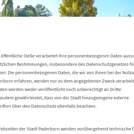
 öffentliche Stelle verarbeitet Ihre personenbezogenen Daten aussc
tzlichen Bestimmungen, insbesondere des Datenschutzgesetzes fü
en. Die personenbezogenen Daten, die wir von Ihnen bei der Nutz
erborn erfahren, werden nur zu dem angegebenen Zweck verarbeite
n werden weder veröffentlicht noch unberechtigt an Dritte
 zudem gewährleistet, dass von der Stadt hinzugezogene externe
hriften über den Datenschutz ebenfalls beachten.
n
ebseiten der Stadt Paderborn werden vorübergehend technische D