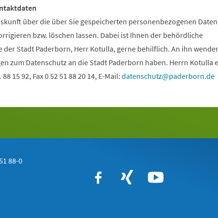
ntaktdaten
uskunft über die über Sie gespeicherten personenbezogenen Daten
orrigieren bzw. löschen lassen. Dabei ist Ihnen der behördliche
der Stadt Paderborn, Herr Kotulla, gerne behilflich. An ihn wenden
ragen zum Datenschutz an die Stadt Paderborn haben. Herrn Kotulla 
1 88 15 92, Fax 0 52 51 88 20 14, E-Mail:
datenschutz
paderborn
de
51 88-0