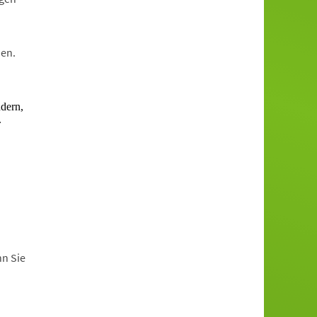
en.
nn Sie