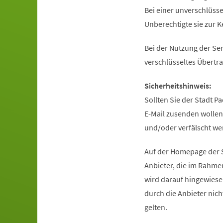
Bei einer unverschlüsse
Unberechtigte sie zur 
Bei der Nutzung der Se
verschlüsseltes Übertr
Sicherheitshinweis:
Sollten Sie der Stadt P
E-Mail zusenden wollen
und/oder verfälscht we
Auf der Homepage der S
Anbieter, die im Rahm
wird darauf hingewiese
durch die Anbieter nic
gelten.