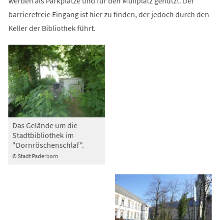
werden als Parkplätze und für den Müllplatz genutzt. Der
barrierefreie Eingang ist hier zu finden, der jedoch durch den
Keller der Bibliothek führt.
Das Gelände um die
Stadtbibliothek im
"Dornröschenschlaf".
© Stadt Paderborn