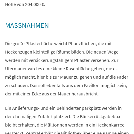
Höhe von 204.000 €.
MASSNAHMEN
Die große Pflasterfläche weicht Pflanzflächen, die mit
Heckenzügen kleinteilige Räume bilden. Die neuen Wege
werden mit versickerungsfähigem Pflaster versehen. Zur
Ufermauer wird es eine kleine Rasenfläche geben, die es
möglich macht, hier bis zur Mauer zu gehen und auf die Pader
zu schauen. Das soll ebenfalls aus dem Pavillon möglich sein,
der mit einer Ecke aus der Mauer herausbricht.
Ein Anlieferungs- und ein Behindertenparkplatz werden in
der ehemaligen Zufahrt platziert. Die Bückerrückgabebox
bleibt erhalten, die Mülltonnen werden in ein Heckenkarree
versteckt. Zentral erhält die Bibliothek über eine Rampe einen