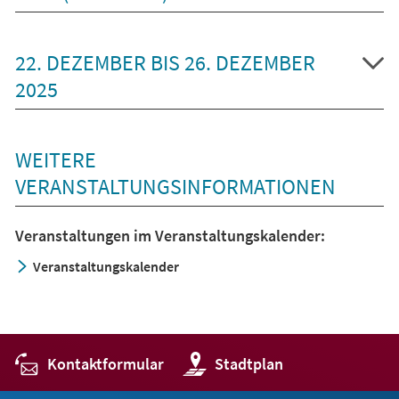
22. DEZEMBER BIS 26. DEZEMBER
2025
WEITERE
VERANSTALTUNGSINFORMATIONEN
Veranstaltungen im Veranstaltungskalender:
Veranstaltungskalender
Kontaktformular
(Öffnet
Stadtplan
in
einem