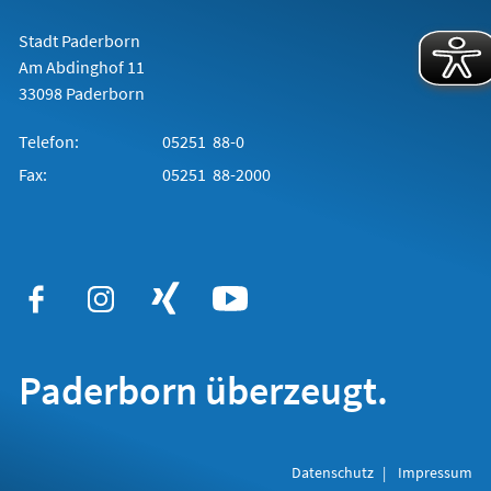
neuen
Tab)
Stadt Paderborn
Am Abdinghof 11
33098 Paderborn
Telefon:
05251 88-0
Fax:
05251 88-2000
Paderborn überzeugt.
Datenschutz
Impressum