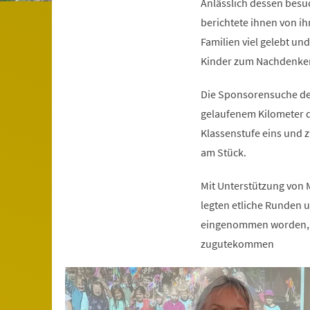
Anlässlich dessen besu
berichtete ihnen von ih
Familien viel gelebt un
Kinder zum Nachdenken
Die Sponsorensuche der
gelaufenem Kilometer d
Klassenstufe eins und z
am Stück.
Mit Unterstützung von 
legten etliche Runden 
eingenommen worden, d
zugutekommen