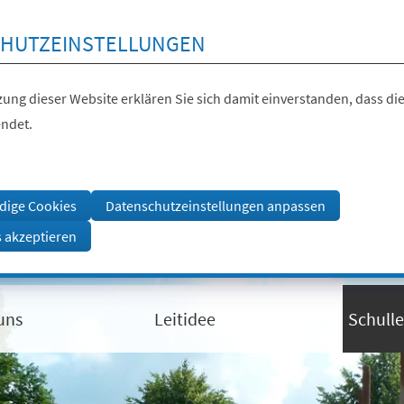
HUTZEINSTELLUNGEN
ung dieser Website erklären Sie sich damit einverstanden, dass die
ndet.
dige Cookies
Datenschutzeinstellungen anpassen
s akzeptieren
uns
Leitidee
Schull