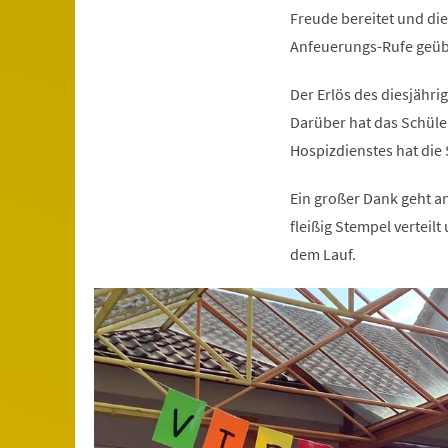
Freude bereitet und di
Anfeuerungs-Rufe geüb
Der Erlös des diesjähr
Darüber hat das Schüle
Hospizdienstes hat die 
Ein großer Dank geht a
fleißig Stempel vertei
dem Lauf.