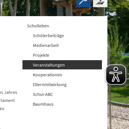
Schulleben
Schülerbeiträge
Medienarbeit
Projekte
Veranstaltungen
Kooperationen
Elternmitwirkung
s Jahres
Schul-ABC
arlament
Baumhaus
 zu