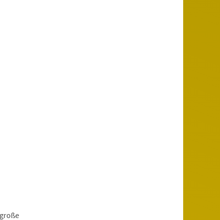
 große