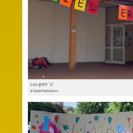
Los geht´s!
© Stadt Paderborn