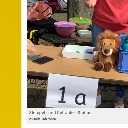
Stempel - und Getränke - Station
© Stadt Paderborn