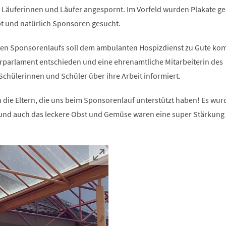
e Läuferinnen und Läufer angespornt. Im Vorfeld wurden Plakate ge
t und natürlich Sponsoren gesucht.
igen Sponsorenlaufs soll dem ambulanten Hospizdienst zu Gute k
rparlament entschieden und eine ehrenamtliche Mitarbeiterin des
Schülerinnen und Schüler über ihre Arbeit informiert.
n die Eltern, die uns beim Sponsorenlauf unterstützt haben! Es wur
lt und auch das leckere Obst und Gemüse waren eine super Stärkung