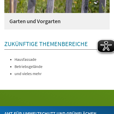
Garten und Vorgarten
ZUKÜNFTIGE THEMENBEREICHE
Hausfassade
Betriebsgelände
und vieles mehr
AMT FÜR UMWELTSCHUTZ UND GRÜNFLÄCHEN