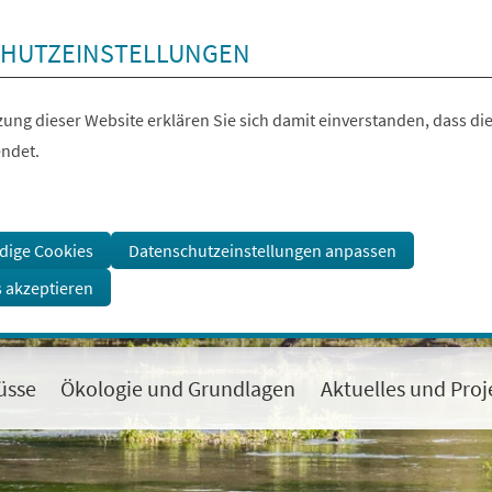
HUTZEINSTELLUNGEN
ung dieser Website erklären Sie sich damit einverstanden, dass die
ndet.
dige Cookies
Datenschutzeinstellungen anpassen
s akzeptieren
üsse
Ökologie und Grundlagen
Aktuelles und Proj