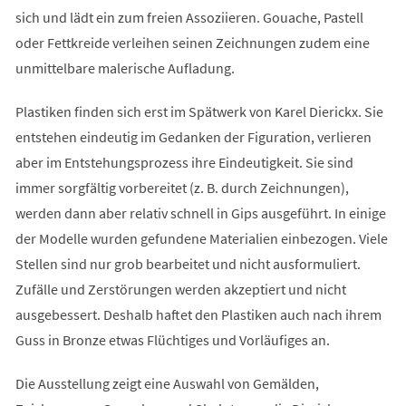
sich und lädt ein zum freien Assoziieren. Gouache, Pastell
oder Fettkreide verleihen seinen Zeichnungen zudem eine
unmittelbare malerische Aufladung.
Plastiken finden sich erst im Spätwerk von Karel Dierickx. Sie
entstehen eindeutig im Gedanken der Figuration, verlieren
aber im Entstehungsprozess ihre Eindeutigkeit. Sie sind
immer sorgfältig vorbereitet (z. B. durch Zeichnungen),
werden dann aber relativ schnell in Gips ausgeführt. In einige
der Modelle wurden gefundene Materialien einbezogen. Viele
Stellen sind nur grob bearbeitet und nicht ausformuliert.
Zufälle und Zerstörungen werden akzeptiert und nicht
ausgebessert. Deshalb haftet den Plastiken auch nach ihrem
Guss in Bronze etwas Flüchtiges und Vorläufiges an.
Die Ausstellung zeigt eine Auswahl von Gemälden,