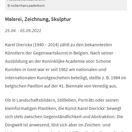
© noltenhans paderborn
Malerei, Zeichnung, Skulptur
25.04. - 05.09.2021
Karel Dierickx (1940 – 2014) zählt zu den bekanntesten
Künstlern der Gegenwartskunst in Belgien. Nach seiner
Ausbildung an der Koninklijke Academie voor Schone
Kunsten in Gent war er seit 1962 am nationalen und
internationalen Kunstgeschehen beteiligt, stellte z. B. 1984 im
belgischen Pavillon auf der 41. Biennale von Venedig aus.
Ob in Landschaftsbildern, Stillleben, Porträts oder seinen
kleinformatigen Plastiken, die Kunst Karel Dierickx‘ bewegt
sich stets zwischen Gegenständlichkeit und Abstraktion. Die
Dingwelt ist anwesend, löst sich aber im Zeichen- und