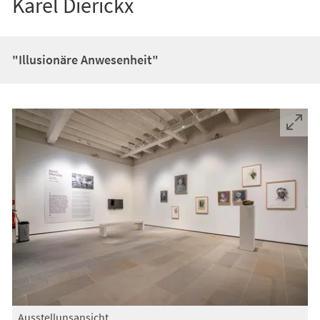
Karel Dierickx
"Illusionäre Anwesenheit"
Ausstellunsansicht