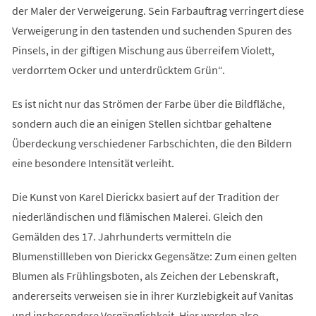
der Maler der Verweigerung. Sein Farbauftrag verringert diese
Verweigerung in den tastenden und suchenden Spuren des
Pinsels, in der giftigen Mischung aus überreifem Violett,
verdorrtem Ocker und unterdrücktem Grün“.
Es ist nicht nur das Strömen der Farbe über die Bildfläche,
sondern auch die an einigen Stellen sichtbar gehaltene
Überdeckung verschiedener Farbschichten, die den Bildern
eine besondere Intensität verleiht.
Die Kunst von Karel Dierickx basiert auf der Tradition der
niederländischen und flämischen Malerei. Gleich den
Gemälden des 17. Jahrhunderts vermitteln die
Blumenstillleben von Dierickx Gegensätze: Zum einen gelten
Blumen als Frühlingsboten, als Zeichen der Lebenskraft,
andererseits verweisen sie in ihrer Kurzlebigkeit auf Vanitas
und insbesondere Vergänglichkeit. Hier werden also