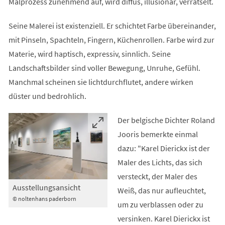
Malprozess zunehmend auf, wird diffus, illusionär, verrätselt.
Seine Malerei ist existenziell. Er schichtet Farbe übereinander,
mit Pinseln, Spachteln, Fingern, Küchenrollen. Farbe wird zur
Materie, wird haptisch, expressiv, sinnlich. Seine
Landschaftsbilder sind voller Bewegung, Unruhe, Gefühl.
Manchmal scheinen sie lichtdurchflutet, andere wirken
düster und bedrohlich.
Der belgische Dichter Roland
Jooris bemerkte einmal
dazu: "Karel Dierickx ist der
Maler des Lichts, das sich
versteckt, der Maler des
Ausstellungsansicht
Weiß, das nur aufleuchtet,
© noltenhans paderborn
um zu verblassen oder zu
versinken. Karel Dierickx ist