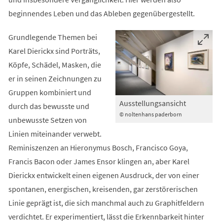
beginnendes Leben und das Ableben gegenübergestellt.
Grundlegende Themen bei
Karel Dierickx sind Porträts,
Köpfe, Schädel, Masken, die
er in seinen Zeichnungen zu
Gruppen kombiniert und
Ausstellungsansicht
durch das bewusste und
© noltenhans paderborn
unbewusste Setzen von
Linien miteinander verwebt.
Reminiszenzen an Hieronymus Bosch, Francisco Goya,
Francis Bacon oder James Ensor klingen an, aber Karel
Dierickx entwickelt einen eigenen Ausdruck, der von einer
spontanen, energischen, kreisenden, gar zerstörerischen
Linie geprägt ist, die sich manchmal auch zu Graphitfeldern
verdichtet. Er experimentiert, lässt die Erkennbarkeit hinter