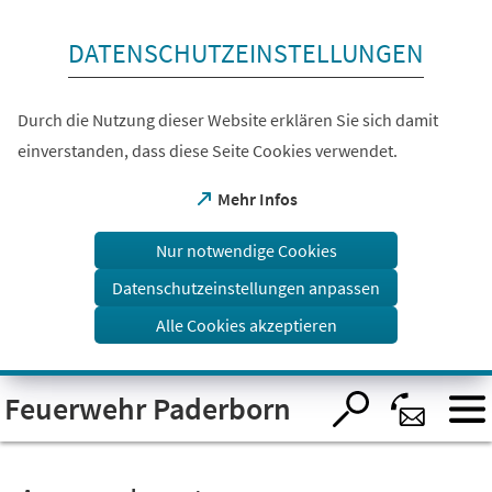
Inhalt anspringen
DATENSCHUTZEINSTELLUNGEN
Durch die Nutzung dieser Website erklären Sie sich damit
einverstanden, dass diese Seite Cookies verwendet.
(Öffnet
Mehr Infos
in
einem
Nur notwendige Cookies
neuen
Tab)
Datenschutzeinstellungen anpassen
Alle Cookies akzeptieren
Visuelle
Feuerwehr Paderborn
Assistenzsoftware
öffnen.