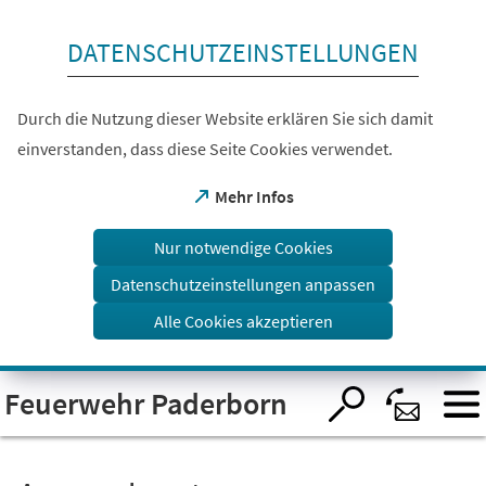
Inhalt anspringen
DATENSCHUTZEINSTELLUNGEN
Durch die Nutzung dieser Website erklären Sie sich damit
einverstanden, dass diese Seite Cookies verwendet.
(Öffnet
Mehr Infos
in
einem
Nur notwendige Cookies
neuen
Tab)
Datenschutzeinstellungen anpassen
Alle Cookies akzeptieren
Visuelle
Feuerwehr Paderborn
Assistenzsoftware
öffnen.