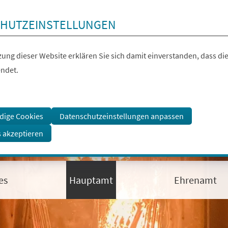
HUTZEINSTELLUNGEN
ung dieser Website erklären Sie sich damit einverstanden, dass die
ndet.
dige Cookies
Datenschutzeinstellungen anpassen
s akzeptieren
es
Hauptamt
Ehrenamt