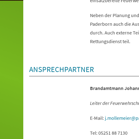
einsatzbereite Feuerwe
Neben der Planung und
Paderborn auch die Aus
durch. Auch externe T
Rettungsdienst teil.
ANSPRECHPARTNER
Brandamtmann Johann
Leiter der Feuerwehrsch
E-Mail:
j.mollemeier
p
Tel: 05251 88 7130