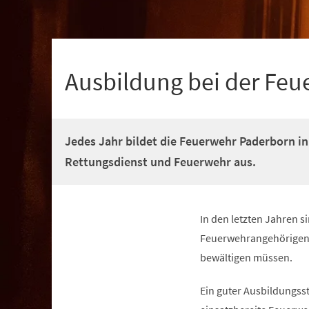
+
1
Ausbildung bei der Fe
Jedes Jahr bildet die Feuerwehr Paderborn i
Rettungsdienst und Feuerwehr aus.
In den letzten Jahren 
Feuerwehrangehörigen w
bewältigen müssen.
Ein guter Ausbildungsst