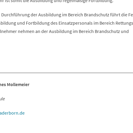
hr ist somit die Ausbildung und regelmäßige Fortbildung.
 Durchführung der Ausbildung im Bereich Brandschutz führt die F
bildung und Fortbildung des Einsatzpersonals im Bereich Rettung
eilnehmer nehmen an der Ausbildung im Bereich Brandschutz und
es Mollemeier
ule
aderborn
de