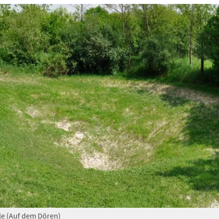
e (Auf dem Dören)