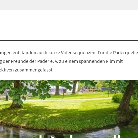
ungen entstanden auch kurze Videosequenzen. Für die Paderquell
g der Freunde der Pader e. V. zu einem spannenden Film mit
ektiven zusammengefasst.