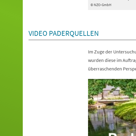
© NZO-GmbH
VIDEO PADERQUELLEN
Im Zuge der Untersuch
wurden diese im Auftra
überraschenden Persp