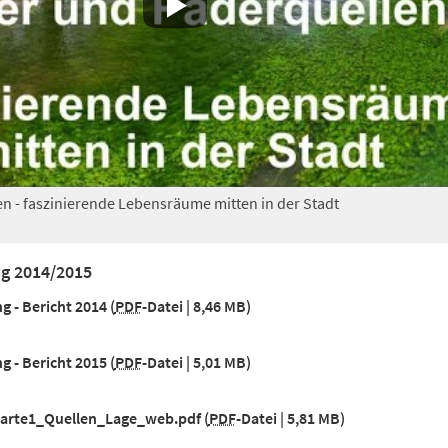
n - faszinierende Lebensräume mitten in der Stadt
g 2014/2015
 - Bericht 2014
PDF
-Datei
8,46 MB
 - Bericht 2015
PDF
-Datei
5,01 MB
arte1_Quellen_Lage_web.pdf
PDF
-Datei
5,81 MB