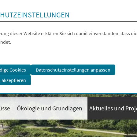
HUTZEINSTELLUNGEN
ung dieser Website erklären Sie sich damit einverstanden, dass die
ndet.
dige Cookies
Datenschutzeinstellungen anpassen
s akzeptieren
üsse
Ökologie und Grundlagen
Aktuelles und Proj