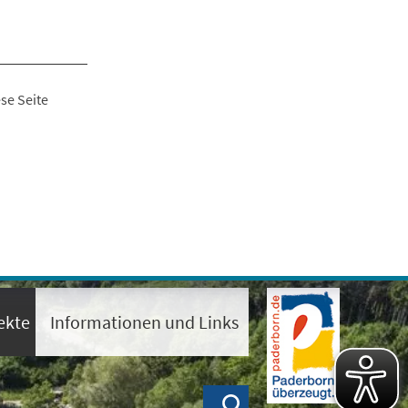
se Seite
ekte
Informationen und Links