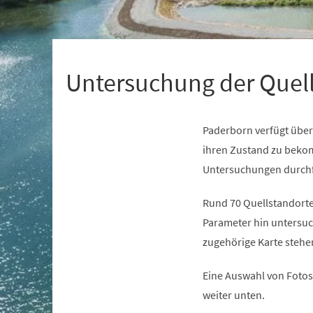
+
1
Untersuchung der Quel
Paderborn verfügt über 
ihren Zustand zu bekom
Untersuchungen durchf
Rund 70 Quellstandorte
Parameter hin untersuc
zugehörige Karte stehe
Eine Auswahl von Fotos 
weiter unten.