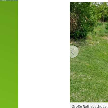
Große Rothebachquell