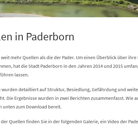
len in Paderborn
weit mehr Quellen als die der Pader. Um einen Überblick über ihre
men, hat die Stadt Paderborn in den Jahren 2014 und 2015 umfan
ühren lassen.
 wurden detailliert auf Struktur, Besiedlung, Gefährdung und weite
ht. Die Ergebnisse wurden in zwei Berichten zusammenfasst. Wie a
n unten zum Download bereit.
der Quellen finden Sie in der folgenden Galerie, ein Video der Pad