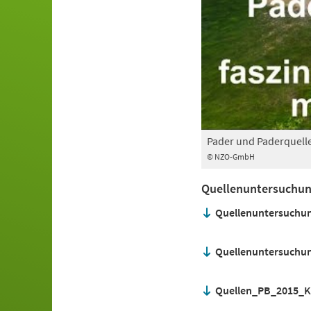
Pader und Paderquelle
© NZO-GmbH
Quellenuntersuchun
Quellenuntersuchung
Quellenuntersuchung
Quellen_PB_2015_K