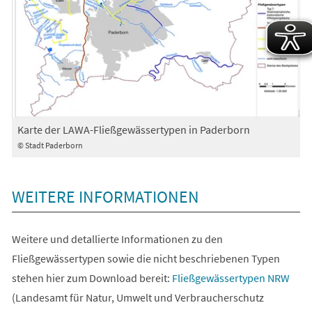
Karte der LAWA-Fließgewässertypen in Paderborn
© Stadt Paderborn
WEITERE INFORMATIONEN
Weitere und detallierte Informationen zu den
Fließgewässertypen sowie die nicht beschriebenen Typen
(Öffnet
stehen hier zum Download bereit:
Fließgewässertypen NRW
in
(Landesamt für Natur, Umwelt und Verbraucherschutz