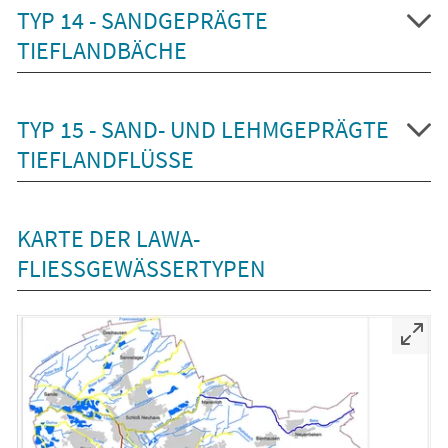
TYP 14 - SANDGEPRÄGTE
TIEFLANDBÄCHE
TYP 15 - SAND- UND LEHMGEPRÄGTE
TIEFLANDFLÜSSE
KARTE DER LAWA-
FLIESSGEWÄSSERTYPEN