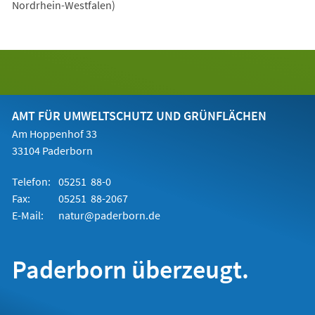
einem
Nordrhein-Westfalen)
neuen
Tab)
AMT FÜR UMWELTSCHUTZ UND GRÜNFLÄCHEN
Am Hoppenhof 33
33104 Paderborn
Telefon:
05251 88-0
Fax:
05251 88-2067
E-Mail:
natur@paderborn.de
Paderborn überzeugt.