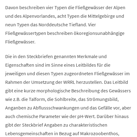
Davon beschreiben vier Typen die Fließgewässer der Alpen
und des Alpenvorlandes, acht Typen die Mittelgebirge und
neun Typen das Norddeutsche Tiefland. Vier
Fließgewässertypen beschreiben ökoregionsunabhängige
Fließgewässer.
Die in den Steckbriefen genannten Merkmale und
Eigenschaften sind im Sinne eines Leitbildes für die
jeweiligen und diesen Typen zugeordneten Fließgewässer im
Rahmen der Umsetzung der WRRL herzustellen. Das Leitbild
gibt eine kurze morphologische Beschreibung des Gewässers
wie z.B. die Talform, die Sohlbreite, das Strömungsbild,
Anganben zu Abflussschwankungen und das Gefälle vor, aber
auch chemische Parameter wie der pH-Wert. Darüber hinaus
gibt der Steckbrief Angaben zu charakteristischen
Lebensgemeinschaften in Bezug auf Makrozoobenthos,