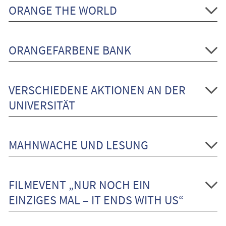
ORANGE THE WORLD
ORANGEFARBENE BANK
VERSCHIEDENE AKTIONEN AN DER
UNIVERSITÄT
MAHNWACHE UND LESUNG
FILMEVENT „NUR NOCH EIN
EINZIGES MAL – IT ENDS WITH US“