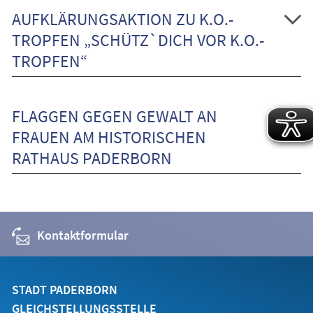
AUFKLÄRUNGSAKTION ZU K.O.-
TROPFEN „SCHÜTZ`DICH VOR K.O.-
TROPFEN“
FLAGGEN GEGEN GEWALT AN
FRAUEN AM HISTORISCHEN
RATHAUS PADERBORN
Kontaktformular
STADT PADERBORN
GLEICHSTELLUNGSSTELLE