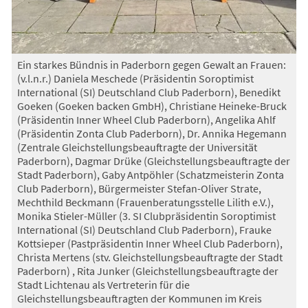
Ein starkes Bündnis in Paderborn gegen Gewalt an Frauen:
(v.l.n.r.) Daniela Meschede (Präsidentin Soroptimist
International (SI) Deutschland Club Paderborn), Benedikt
Goeken (Goeken backen GmbH), Christiane Heineke-Bruck
(Präsidentin Inner Wheel Club Paderborn), Angelika Ahlf
(Präsidentin Zonta Club Paderborn), Dr. Annika Hegemann
(Zentrale Gleichstellungsbeauftragte der Universität
Paderborn), Dagmar Drüke (Gleichstellungsbeauftragte der
Stadt Paderborn), Gaby Antpöhler (Schatzmeisterin Zonta
Club Paderborn), Bürgermeister Stefan-Oliver Strate,
Mechthild Beckmann (Frauenberatungsstelle Lilith e.V.),
Monika Stieler-Müller (3. SI Clubpräsidentin Soroptimist
International (SI) Deutschland Club Paderborn), Frauke
Kottsieper (Pastpräsidentin Inner Wheel Club Paderborn),
Christa Mertens (stv. Gleichstellungsbeauftragte der Stadt
Paderborn) , Rita Junker (Gleichstellungsbeauftragte der
Stadt Lichtenau als Vertreterin für die
Gleichstellungsbeauftragten der Kommunen im Kreis