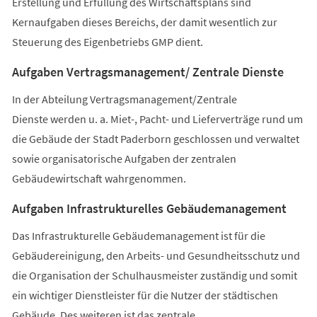
Erstellung und Erfüllung des Wirtschaftsplans sind
Kernaufgaben dieses Bereichs, der damit wesentlich zur
Steuerung des Eigenbetriebs GMP dient.
Aufgaben Vertragsmanagement/ Zentrale Dienste
In der Abteilung Vertragsmanagement/Zentrale
Dienste werden u. a. Miet-, Pacht- und Lieferverträge rund um
die Gebäude der Stadt Paderborn geschlossen und verwaltet
sowie organisatorische Aufgaben der zentralen
Gebäudewirtschaft wahrgenommen.
Aufgaben Infrastrukturelles Gebäudemanagement
Das Infrastrukturelle Gebäudemanagement ist für die
Gebäudereinigung, den Arbeits- und Gesundheitsschutz und
die Organisation der Schulhausmeister zuständig und somit
ein wichtiger Dienstleister für die Nutzer der städtischen
Gebäude. Des weiteren ist das zentrale