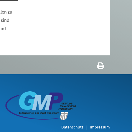
len zu
 sind
und
Datenschutz
Impressum