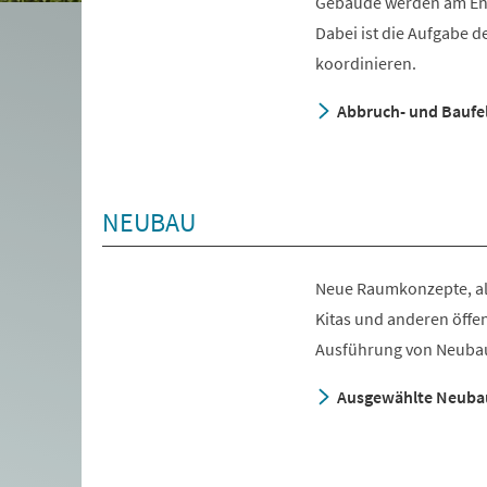
Gebäude werden am End
Dabei ist die Aufgabe d
koordinieren.
Abbruch- und Baufe
NEUBAU
Neue Raumkonzepte, al
Kitas und anderen öffe
Ausführung von Neub
Ausgewählte Neuba