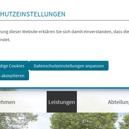
HUTZEINSTELLUNGEN
ung dieser Website erklären Sie sich damit einverstanden, dass die
ndet.
dige Cookies
Datenschutzeinstellungen anpassen
s akzeptieren
ehmen
Leistungen
Abteilu