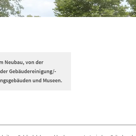
m Neubau, von der
 der Gebäudereinigung/-
tungsgebäuden und Museen.