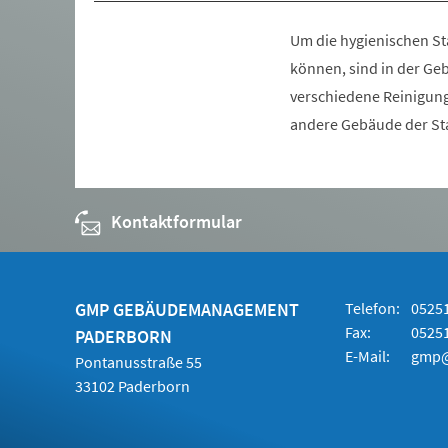
Um die hygienischen St
können, sind in der Geb
verschiedene Reinigung
andere Gebäude der S
Kontaktformular
GMP GEBÄUDEMANAGEMENT
Telefon:
05251
Fax:
05251
PADERBORN
E-Mail:
gmp@
Pontanusstraße 55
33102 Paderborn