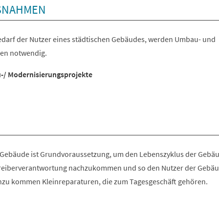
NAHMEN
edarf der Nutzer eines städtischen Gebäudes, werden Umbau- und
en notwendig.
/ Modernisierungsprojekte
r Gebäude ist Grundvoraussetzung, um den Lebenszyklus der Gebä
treiberverantwortung nachzukommen und so den Nutzer der Gebä
Hinzu kommen Kleinreparaturen, die zum Tagesgeschäft gehören.