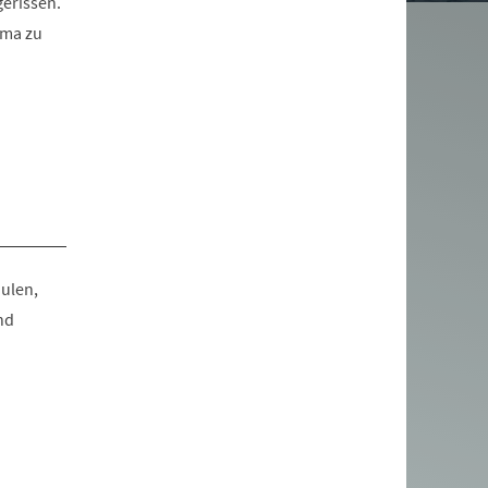
erissen.
rma zu
ulen,
nd