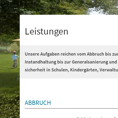
+
1
Leistungen
Unsere Aufgaben reichen vom Abbruch bis zu
Instandhaltung bis zur Generalsanierung und
sicherheit in Schulen, Kindergärten, Verwal
ABBRUCH