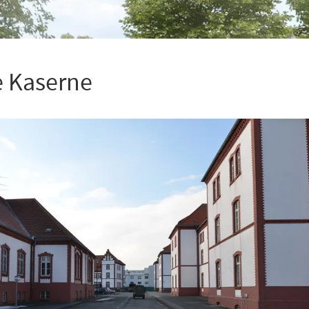
 Kaserne