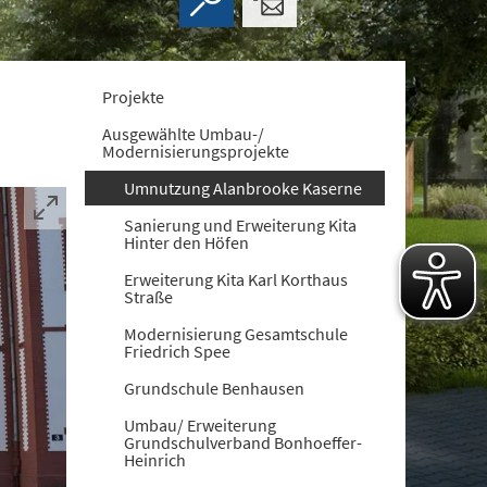
Projekte
Ausgewählte Umbau-/
Modernisierungsprojekte
Umnutzung Alanbrooke Kaserne
Sanierung und Erweiterung Kita
Hinter den Höfen
Erweiterung Kita Karl Korthaus
Straße
Modernisierung Gesamtschule
Friedrich Spee
Grundschule Benhausen
Umbau/ Erweiterung
Grundschulverband Bonhoeffer-
Heinrich