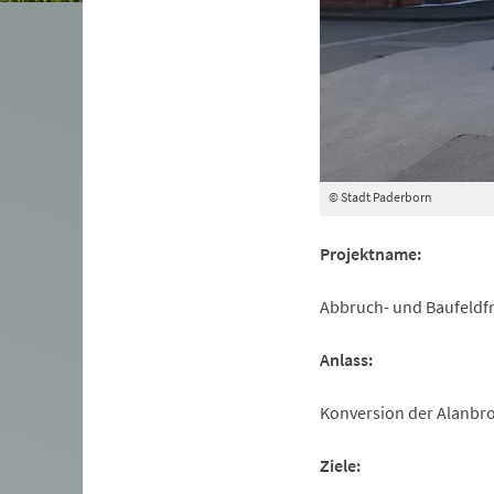
© Stadt Paderborn
Projektname:
Abbruch- und Baufeldf
Anlass:
Konversion der Alanbr
Ziele: