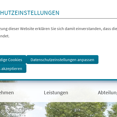
HUTZEINSTELLUNGEN
ung dieser Website erklären Sie sich damit einverstanden, dass die
ndet.
dige Cookies
Datenschutzeinstellungen anpassen
s akzeptieren
ehmen
Leistungen
Abteilu