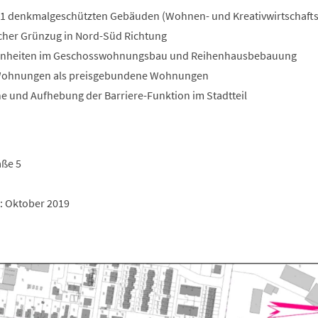
1 denkmalgeschützten Gebäuden (Wohnen- und Kreativwirtschafts
icher Grünzug in Nord-Süd Richtung
nheiten im Geschosswohnungsbau und Reihenhausbebauung
 Wohnungen als preisgebundene Wohnungen
e und Aufhebung der Barriere-Funktion im Stadtteil
aße 5
: Oktober 2019