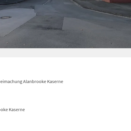
reimachung Alanbrooke Kaserne
ooke Kaserne