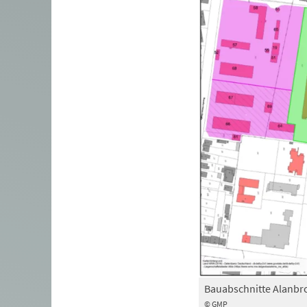
Bauabschnitte Alanbr
© GMP