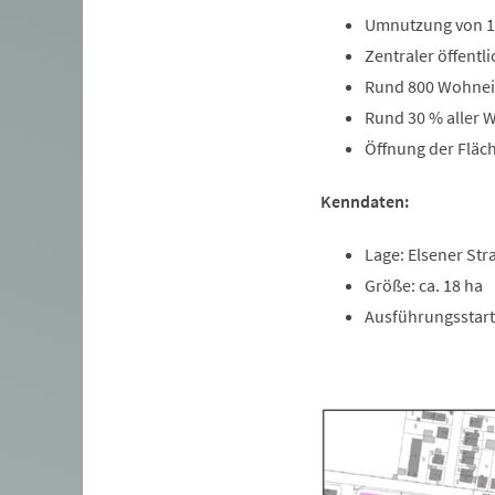
Umnutzung von 1
Zentraler öffentl
Rund 800 Wohnei
Rund 30 % aller
Öffnung der Fläch
Kenndaten:
Lage: Elsener Str
Größe: ca. 18 ha
Ausführungsstart