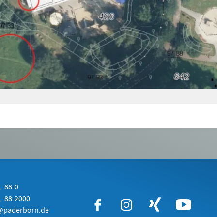
 88-0
 88-2000
paderborn.de