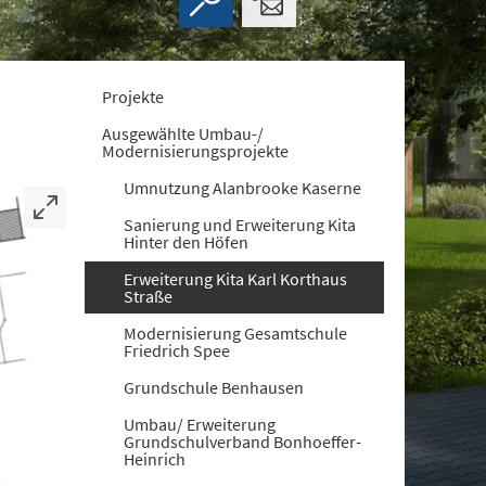
Projekte
Ausgewählte Umbau-/
Modernisierungsprojekte
Umnutzung Alanbrooke Kaserne
Sanierung und Erweiterung Kita
Hinter den Höfen
Erweiterung Kita Karl Korthaus
Straße
Modernisierung Gesamtschule
Friedrich Spee
Grundschule Benhausen
Umbau/ Erweiterung
Grundschulverband Bonhoeffer-
Heinrich