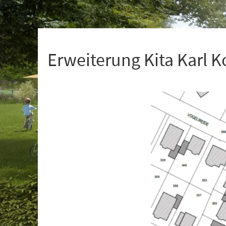
+
1
Erweiterung Kita Karl K