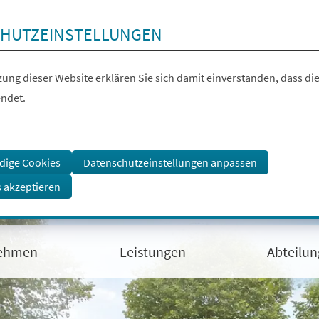
HUTZEINSTELLUNGEN
ung dieser Website erklären Sie sich damit einverstanden, dass die
ndet.
dige Cookies
Datenschutzeinstellungen anpassen
s akzeptieren
ehmen
Leistungen
Abteilu