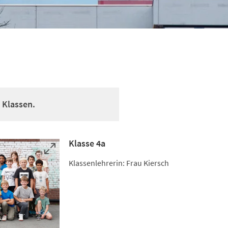
d
 Klassen.
Klasse 4a
Klassenlehrerin: Frau Kiersch