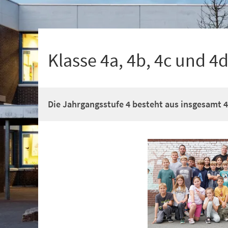
+
1
Klasse 4a, 4b, 4c und 4
Die Jahrgangsstufe 4 besteht aus insgesamt 4