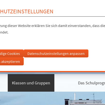
HUTZEINSTELLUNGEN
ung dieser Website erklären Sie sich damit einverstanden, dass die
ndet.
dige Cookies
Datenschutzeinstellungen anpassen
s akzeptieren
Klassen und Gruppen
Das Schulpro