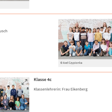
Busch
© Axel Czypionka
Klasse 4c
Klassenlehrerin: Frau Eikenberg