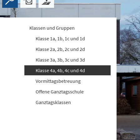
Klassen und Gruppen
Klasse 1a, 1b, 1c und 1d
Klasse 2a, 2b, 2c und 2d
Klasse 3a, 3b, 3c und 3d
Klasse 4a, 4b, 4c und 4d
Vormittagsbetreuung
Offene Ganztagsschule
Ganztagsklassen