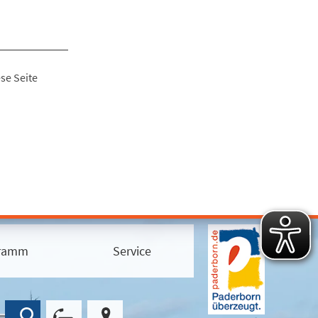
se Seite
gramm
Service