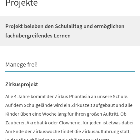
Projekte
Projekt beleben den Schulalltag und ermöglichen
fachübergreifendes Lernen
Manege frei!
Zirkusprojekt
Alle 4 Jahre kommt der Zirkus Phantasia an unsere Schule.
Auf dem Schulgelände wird ein Zirkuszelt aufgebaut und alle
Kinder üben eine Woche lang für ihren großen Auftritt. Ob
Zauberei, Akrobatik oder Clownerie, für jeden ist etwas dabei.
Am Ende der Zirkuswoche findet die Zirkusaufführung statt,
in der alle Schülerinnen und Schüler das Gelernte