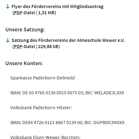
Flyer des Fördervereins mit Mitgliedsantrag
PDF
-Datei
1,31 MB
Unsere Satzung:
Satzung des Fördervereins der Almeschule Wewer e.V.
PDF
-Datei
229,88 kB
Unsere Konten:
Sparkasse Paderborn-Detmold
IBAN: DE 05 4765 0130 0015 0075 03; BIC: WELADE3LXXX
Volksbank Paderborn-Höxter:
IBAN: DE64 4726 0121 8867 0139 00; BIC: DGPBDE3MXXX
Volksbank Elsen-Wewer-Borchen: