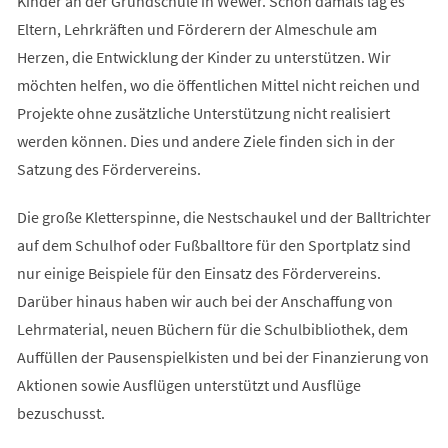
Kinder an der Grundschule in Wewer. Schon damals lag es
Eltern, Lehrkräften und Förderern der Almeschule am
Herzen, die Entwicklung der Kinder zu unterstützen. Wir
möchten helfen, wo die öffentlichen Mittel nicht reichen und
Projekte ohne zusätzliche Unterstützung nicht realisiert
werden können. Dies und andere Ziele finden sich in der
Satzung des Fördervereins.
Die große Kletterspinne, die Nestschaukel und der Balltrichter
auf dem Schulhof oder Fußballtore für den Sportplatz sind
nur einige Beispiele für den Einsatz des Fördervereins.
Darüber hinaus haben wir auch bei der Anschaffung von
Lehrmaterial, neuen Büchern für die Schulbibliothek, dem
Auffüllen der Pausenspielkisten und bei der Finanzierung von
Aktionen sowie Ausflügen unterstützt und Ausflüge
bezuschusst.