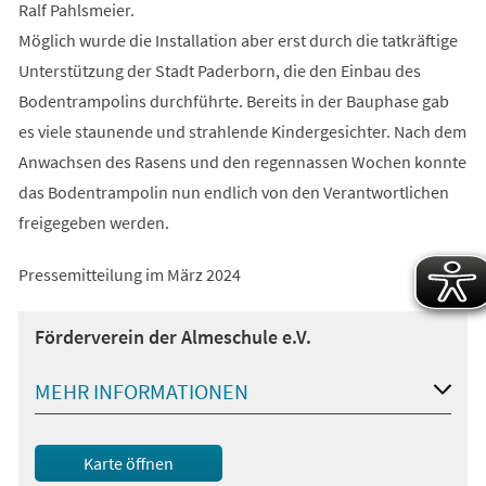
Ralf Pahlsmeier.
Möglich wurde die Installation aber erst durch die tatkräftige
Unterstützung der Stadt Paderborn, die den Einbau des
Bodentrampolins durchführte. Bereits in der Bauphase gab
es viele staunende und strahlende Kindergesichter. Nach dem
Anwachsen des Rasens und den regennassen Wochen konnte
das Bodentrampolin nun endlich von den Verantwortlichen
freigegeben werden.
Pressemitteilung im März 2024
Förderverein der Almeschule e.V.
MEHR INFORMATIONEN
(Öffnet
Karte öffnen
in