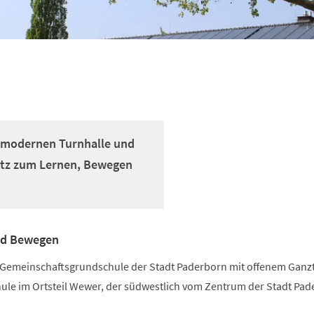
r modernen Turnhalle und
latz zum Lernen, Bewegen
nd Bewegen
e Gemeinschaftsgrundschule der Stadt Paderborn mit offenem Ganzt
chule im Ortsteil Wewer, der südwestlich vom Zentrum der Stadt Pa