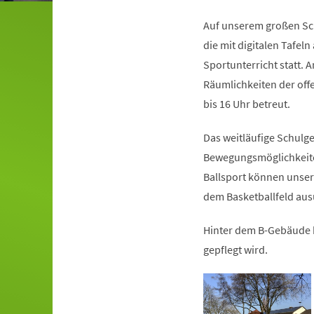
Auf unserem großen Sc
die mit digitalen Tafel
Sportunterricht statt. 
Räumlichkeiten der off
bis 16 Uhr betreut.
Das weitläufige Schulge
Bewegungsmöglichkeiten
Ballsport können unser
dem Basketballfeld au
Hinter dem B-Gebäude b
gepflegt wird.