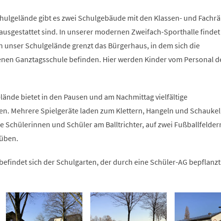
hulgelände gibt es zwei Schulgebäude mit den Klassen- und Fachr
n ausgestattet sind. In unserer modernen Zweifach-Sporthalle findet
An unser Schulgelände grenzt das Bürgerhaus, in dem sich die
enen Ganztagsschule befinden. Hier werden Kinder vom Personal 
lände bietet in den Pausen und am Nachmittag vielfältige
. Mehrere Spielgeräte laden zum Klettern, Hangeln und Schaukeln
e Schülerinnen und Schüler am Balltrichter, auf zwei Fußballfelde
süben.
efindet sich der Schulgarten, der durch eine Schüler-AG bepflanz