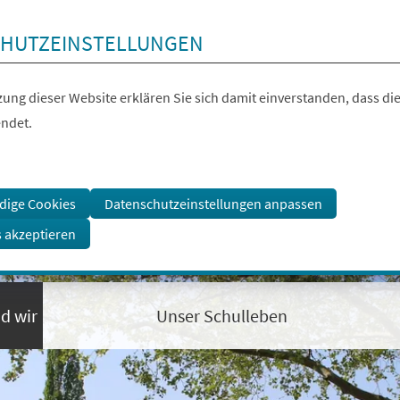
HUTZEINSTELLUNGEN
ung dieser Website erklären Sie sich damit einverstanden, dass die
ndet.
dige Cookies
Datenschutzeinstellungen anpassen
s akzeptieren
nd wir
Unser Schulleben