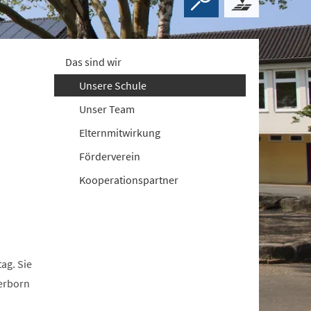
Das sind wir
Unsere Schule
Unser Team
Elternmitwirkung
Förderverein
Kooperationspartner
ag. Sie
derborn