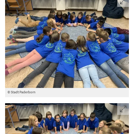
© Stadt Paderborn