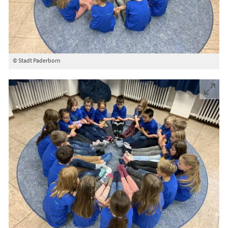
© Stadt Paderborn