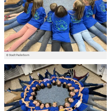
© Stadt Paderborn