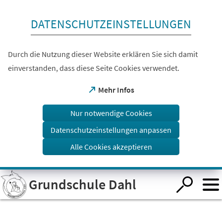
Inhalt anspringen
DATENSCHUTZEINSTELLUNGEN
Durch die Nutzung dieser Website erklären Sie sich damit
einverstanden, dass diese Seite Cookies verwendet.
(Öffnet
Mehr Infos
in
einem
Nur notwendige Cookies
neuen
Tab)
Datenschutzeinstellungen anpassen
Alle Cookies akzeptieren
Visuelle
Grundschule Dahl
Assistenzsoftware
öffnen.