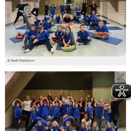
© Stadt Paderborn