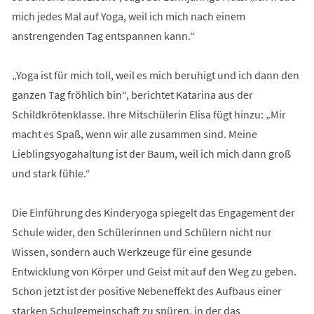
mich jedes Mal auf Yoga, weil ich mich nach einem
anstrengenden Tag entspannen kann.“
„Yoga ist für mich toll, weil es mich beruhigt und ich dann den
ganzen Tag fröhlich bin“, berichtet Katarina aus der
Schildkrötenklasse. Ihre Mitschülerin Elisa fügt hinzu: „Mir
macht es Spaß, wenn wir alle zusammen sind. Meine
Lieblingsyogahaltung ist der Baum, weil ich mich dann groß
und stark fühle.“
Die Einführung des Kinderyoga spiegelt das Engagement der
Schule wider, den Schülerinnen und Schülern nicht nur
Wissen, sondern auch Werkzeuge für eine gesunde
Entwicklung von Körper und Geist mit auf den Weg zu geben.
Schon jetzt ist der positive Nebeneffekt des Aufbaus einer
starken Schulgemeinschaft zu spüren, in der das