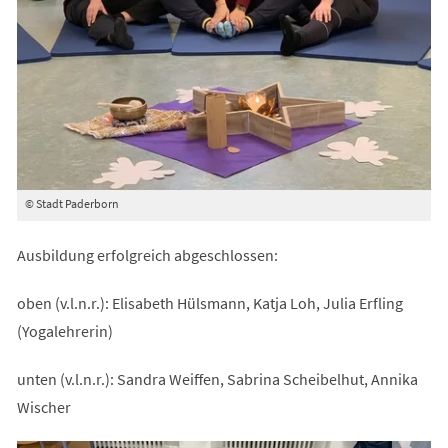
© Stadt Paderborn
Ausbildung erfolgreich abgeschlossen:
oben (v.l.n.r.): Elisabeth Hülsmann, Katja Loh, Julia Erfling
(Yogalehrerin)
unten (v.l.n.r.): Sandra Weiffen, Sabrina Scheibelhut, Annika
Wischer