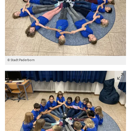
© Stadt Paderborn