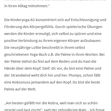
in ihren Alltag mitnehmen.“
Die Kinderyoga AG konzentriert sich auf Entschleunigung und
Förderung des Körpergefühls. Durch spielerische Übungen
werden die Kinder ermutigt, sich selbst zu spüren und eine
positive Verbindung zu ihrem eigenen Körper aufzubauen:
Die neunjährige Lottie beschreibt in ihrem selbst
geschriebenen Yoga-Buch z.B. die Palme in ihren Worten: Bei
der Palme stehst du fest auf dem Boden und du hast die
Hände über dem Kopf. Stell‘ dir vor, du bist eine Palme und
der Strandwind weht dich hin und her. Plumps, schon fällt
eine Kokosnuss jemandem auf den Kopf. Du bist die beste
Palme auf der Welt.
„Am besten gefällt mir die Kobra, weil man sich so schön
streckt und laut zischt“, sagt der zehnjährige Mats. „Ich freue