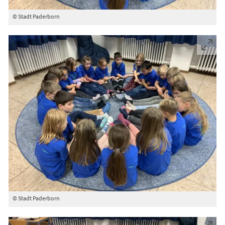
© Stadt Paderborn
© Stadt Paderborn