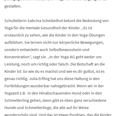
gestalten.
Schulleiterin Sabrina Scheibelhut betont die Bedeutung von
Yoga für die mentale Gesundheit der Kinder. „Es ist
erstaunlich zu sehen, wie die Kinder in den Yoga-Übungen
aufblühen. Sie lernen nicht nur körperliche Bewegungen,
sondern entwickeln auch Selbstbewusstsein und
Konzentration“, sagt sie. „In der Yoga-AG geht weder um
Leistung, noch um richtig oder falsch. Die Botschaft an die
Kinder ist: So wie du es machst und wie es dir guttut, ist es
genau richtig. Julia Erfling hat uns diese Haltung in den
Fortbildungen wunderbar nahegebracht. Wenn wir in der
Yogazeit z.B. in den Hinabschauenden Hund oder in den
Schmetterling gehen, dann gibt es eben ganz verschiedene
Hunde und Schmetterlinge, die alle auf ihr Weise
wunderschön sind. Und das ist etwas Positives, das die Kinder