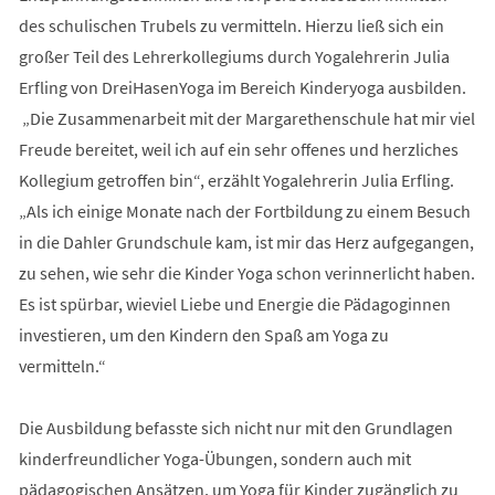
des schulischen Trubels zu vermitteln. Hierzu ließ sich ein
großer Teil des Lehrerkollegiums durch Yogalehrerin Julia
Erfling von DreiHasenYoga im Bereich Kinderyoga ausbilden.
„Die Zusammenarbeit mit der Margarethenschule hat mir viel
Freude bereitet, weil ich auf ein sehr offenes und herzliches
Kollegium getroffen bin“, erzählt Yogalehrerin Julia Erfling.
„Als ich einige Monate nach der Fortbildung zu einem Besuch
in die Dahler Grundschule kam, ist mir das Herz aufgegangen,
zu sehen, wie sehr die Kinder Yoga schon verinnerlicht haben.
Es ist spürbar, wieviel Liebe und Energie die Pädagoginnen
investieren, um den Kindern den Spaß am Yoga zu
vermitteln.“
Die Ausbildung befasste sich nicht nur mit den Grundlagen
kinderfreundlicher Yoga-Übungen, sondern auch mit
pädagogischen Ansätzen, um Yoga für Kinder zugänglich zu