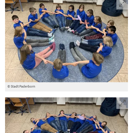
© Stadt Paderborn