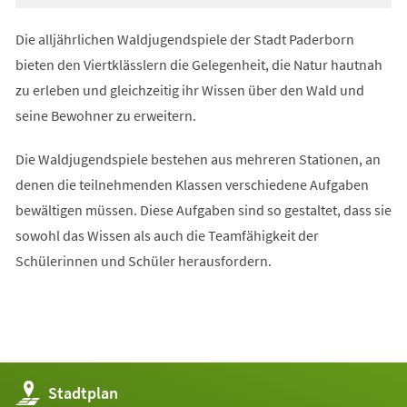
Die alljährlichen Waldjugendspiele der Stadt Paderborn
bieten den Viertklässlern die Gelegenheit, die Natur hautnah
zu erleben und gleichzeitig ihr Wissen über den Wald und
seine Bewohner zu erweitern.
Die Waldjugendspiele bestehen aus mehreren Stationen, an
denen die teilnehmenden Klassen verschiedene Aufgaben
bewältigen müssen. Diese Aufgaben sind so gestaltet, dass sie
sowohl das Wissen als auch die Teamfähigkeit der
Schülerinnen und Schüler herausfordern.
(Öffnet
Stadtplan