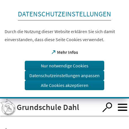
Inhalt anspringen
DATENSCHUTZEINSTELLUNGEN
Durch die Nutzung dieser Website erklären Sie sich damit
einverstanden, dass diese Seite Cookies verwendet.
(Öffnet
Mehr Infos
in
einem
Nur notwendige Cookies
neuen
Tab)
Datenschutzeinstellungen anpassen
Alle Cookies akzeptieren
Visuelle
Grundschule Dahl
Assistenzsoftware
öffnen.