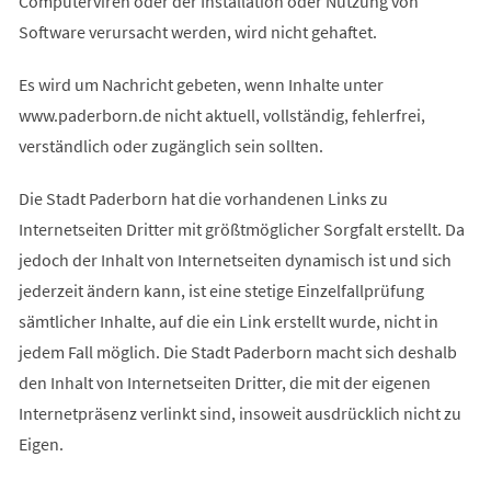
Computerviren oder der Installation oder Nutzung von
Software verursacht werden, wird nicht gehaftet.
Es wird um Nachricht gebeten, wenn Inhalte unter
www.paderborn.de nicht aktuell, vollständig, fehlerfrei,
verständlich oder zugänglich sein sollten.
Die Stadt Paderborn hat die vorhandenen Links zu
Internetseiten Dritter mit größtmöglicher Sorgfalt erstellt. Da
jedoch der Inhalt von Internetseiten dynamisch ist und sich
jederzeit ändern kann, ist eine stetige Einzelfallprüfung
sämtlicher Inhalte, auf die ein Link erstellt wurde, nicht in
jedem Fall möglich. Die Stadt Paderborn macht sich deshalb
den Inhalt von Internetseiten Dritter, die mit der eigenen
Internetpräsenz verlinkt sind, insoweit ausdrücklich nicht zu
Eigen.