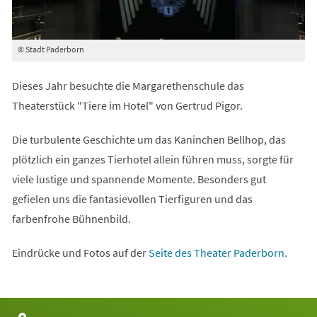
© Stadt Paderborn
Dieses Jahr besuchte die Margarethenschule das
Theaterstück "Tiere im Hotel" von Gertrud Pigor.
Die turbulente Geschichte um das Kaninchen Bellhop, das
plötzlich ein ganzes Tierhotel allein führen muss, sorgte für
viele lustige und spannende Momente. Besonders gut
gefielen uns die fantasievollen Tierfiguren und das
farbenfrohe Bühnenbild.
(Öffnet
Eindrücke und Fotos auf der
Seite des Theater Paderborn.
in
einem
neuen