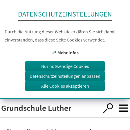
Inhalt anspringen
DATENSCHUTZEINSTELLUNGEN
Durch die Nutzung dieser Website erklären Sie sich damit
einverstanden, dass diese Seite Cookies verwendet.
(Öffnet
Mehr Infos
in
einem
Nur notwendige Cookies
neuen
Tab)
Datenschutzeinstellungen anpassen
Alle Cookies akzeptieren
Visuelle
Grundschule Luther
Assistenzsoftware
öffnen.