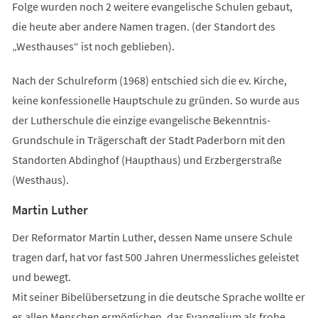
Folge wurden noch 2 weitere evangelische Schulen gebaut,
die heute aber andere Namen tragen. (der Standort des
„Westhauses“ ist noch geblieben).
Nach der Schulreform (1968) entschied sich die ev. Kirche,
keine konfessionelle Hauptschule zu gründen. So wurde aus
der Lutherschule die einzige evangelische Bekenntnis-
Grundschule in Trägerschaft der Stadt Paderborn mit den
Standorten Abdinghof (Haupthaus) und Erzbergerstraße
(Westhaus).
Martin Luther
Der Reformator Martin Luther, dessen Name unsere Schule
tragen darf, hat vor fast 500 Jahren Unermessliches geleistet
und bewegt.
Mit seiner Bibelübersetzung in die deutsche Sprache wollte er
es allen Menschen ermöglichen, das Evangelium als frohe