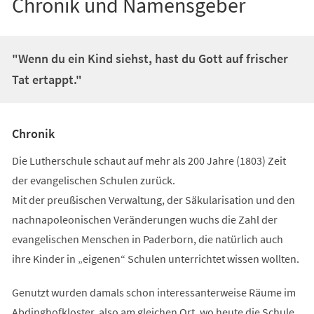
Chronik und Namensgeber
"Wenn du ein Kind siehst, hast du Gott auf frischer
Tat ertappt."
Chronik
Die Lutherschule schaut auf mehr als 200 Jahre (1803) Zeit
der evangelischen Schulen zurück.
Mit der preußischen Verwaltung, der Säkularisation und den
nachnapoleonischen Veränderungen wuchs die Zahl der
evangelischen Menschen in Paderborn, die natürlich auch
ihre Kinder in „eigenen“ Schulen unterrichtet wissen wollten.
Genutzt wurden damals schon interessanterweise Räume im
Abdinghofkloster, also am gleichen Ort, wo heute die Schule