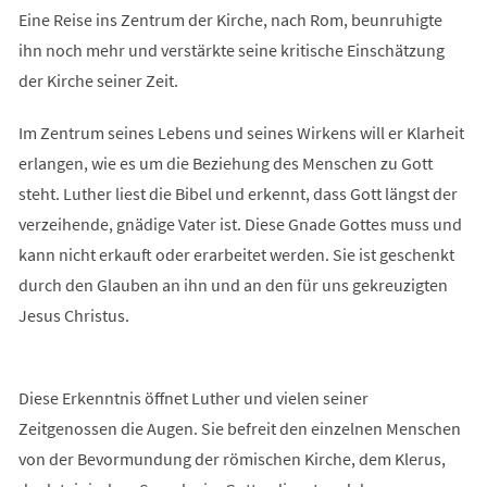
Eine Reise ins Zentrum der Kirche, nach Rom, beunruhigte
ihn noch mehr und verstärkte seine kritische Einschätzung
der Kirche seiner Zeit.
Im Zentrum seines Lebens und seines Wirkens will er Klarheit
erlangen, wie es um die Beziehung des Menschen zu Gott
steht. Luther liest die Bibel und erkennt, dass Gott längst der
verzeihende, gnädige Vater ist. Diese Gnade Gottes muss und
kann nicht erkauft oder erarbeitet werden. Sie ist geschenkt
durch den Glauben an ihn und an den für uns gekreuzigten
Jesus Christus.
Diese Erkenntnis öffnet Luther und vielen seiner
Zeitgenossen die Augen. Sie befreit den einzelnen Menschen
von der Bevormundung der römischen Kirche, dem Klerus,