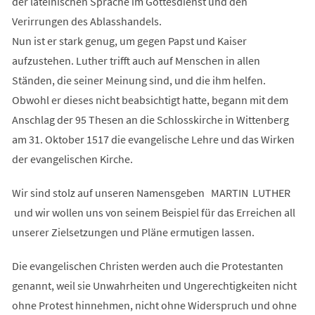
der lateinischen Sprache im Gottesdienst und den
Verirrungen des Ablasshandels.
Nun ist er stark genug, um gegen Papst und Kaiser
aufzustehen. Luther trifft auch auf Menschen in allen
Ständen, die seiner Meinung sind, und die ihm helfen.
Obwohl er dieses nicht beabsichtigt hatte, begann mit dem
Anschlag der 95 Thesen an die Schlosskirche in Wittenberg
am 31. Oktober 1517 die evangelische Lehre und das Wirken
der evangelischen Kirche.
Wir sind stolz auf unseren Namensgeben MARTIN LUTHER
und wir wollen uns von seinem Beispiel für das Erreichen all
unserer Zielsetzungen und Pläne ermutigen lassen.
Die evangelischen Christen werden auch die Protestanten
genannt, weil sie Unwahrheiten und Ungerechtigkeiten nicht
ohne Protest hinnehmen, nicht ohne Widerspruch und ohne