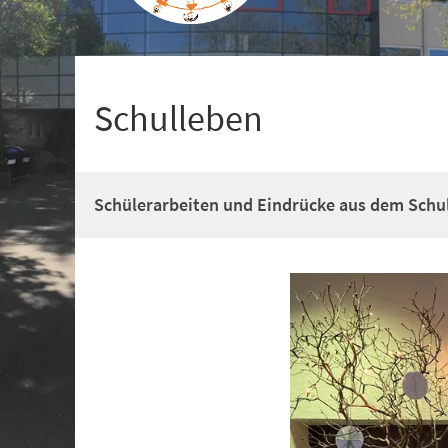
+
1
Schulleben
Schülerarbeiten und Eindrücke aus dem Schul