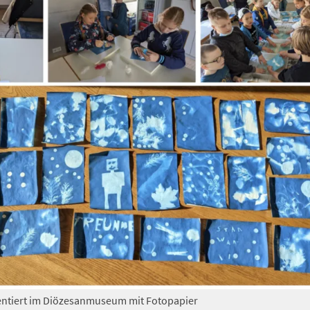
entiert im Diözesanmuseum mit Fotopapier