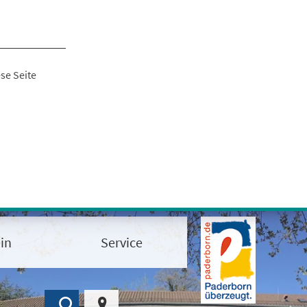
se Seite
in
Service