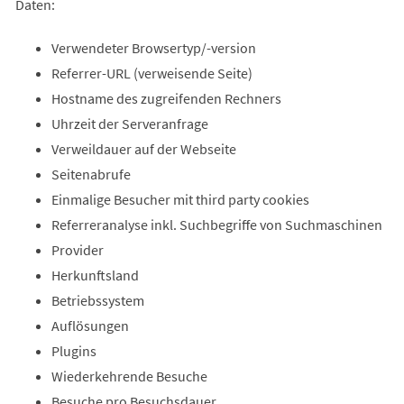
Daten:
Verwendeter Browsertyp/-version
Referrer-URL (verweisende Seite)
Hostname des zugreifenden Rechners
Uhrzeit der Serveranfrage
Verweildauer auf der Webseite
Seitenabrufe
Einmalige Besucher mit third party cookies
Referreranalyse inkl. Suchbegriffe von Suchmaschinen
Provider
Herkunftsland
Betriebssystem
Auflösungen
Plugins
Wiederkehrende Besuche
Besuche pro Besuchsdauer