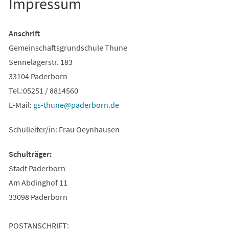
Impressum
Anschrift
Gemeinschaftsgrundschule Thune
Sennelagerstr. 183
33104 Paderborn
Tel.:05251 / 8814560
E-Mail:
gs-thune
paderborn
de
Schulleiter/in: Frau Oeynhausen
Schulträger:
Stadt Paderborn
Am Abdinghof 11
33098 Paderborn
POSTANSCHRIFT: