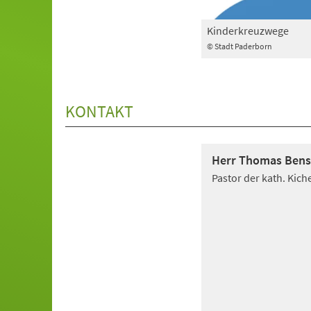
Kinderkreuzwege
© Stadt Paderborn
KONTAKT
Herr Thomas Ben
Pastor der kath. Kic