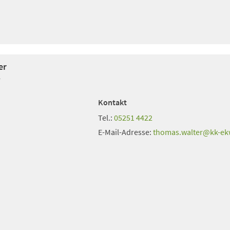
er
r
Kontakt
Tel.:
05251 4422
E-Mail-Adresse:
thomas.walter
kk-e