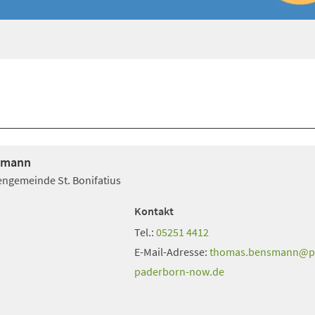
smann
hengemeinde St. Bonifatius
Kontakt
Tel.:
05251 4412
E-Mail-Adresse:
thomas.bensmann
p
paderborn-now
de