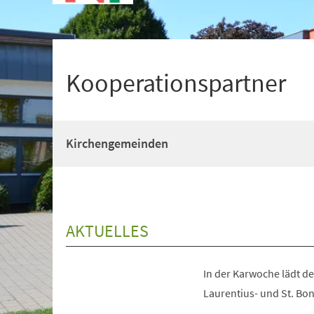
+
1
Kooperationspartner
Kirchengemeinden
AKTUELLES
In der Karwoche lädt d
Laurentius- und St. Bon