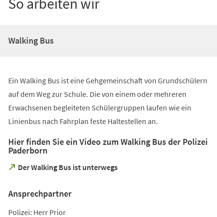
So arbeiten wir
Walking Bus
Ein Walking Bus ist eine Gehgemeinschaft von Grundschülern
auf dem Weg zur Schule. Die von einem oder mehreren
Erwachsenen begleiteten Schülergruppen laufen wie ein
Linienbus nach Fahrplan feste Haltestellen an.
Hier finden Sie ein Video zum Walking Bus der Polizei
Paderborn
(Öffnet
Der Walking Bus ist unterwegs
in
einem
Ansprechpartner
neuen
Tab)
Polizei: Herr Prior