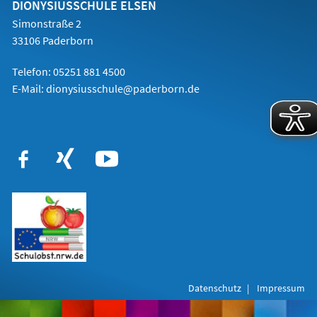
Tab)
DIONYSIUSSCHULE ELSEN
Simonstraße 2
33106 Paderborn
Telefon:
05251 881 4500
E-Mail: dionysiusschule@paderborn.de
Datenschutz
Impressum