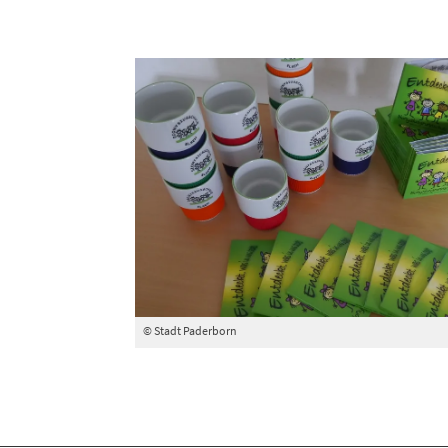
© Stadt Paderborn