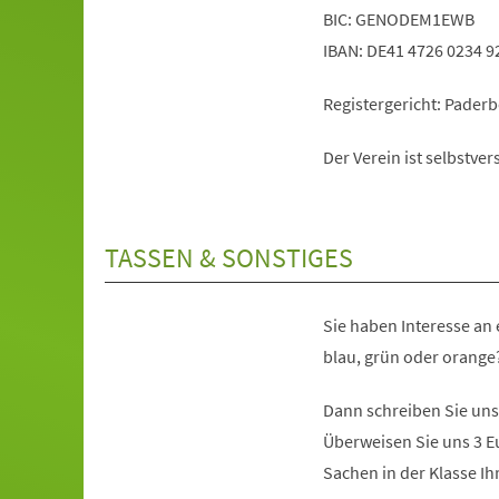
BIC: GENODEM1EWB
IBAN: DE41 4726 0234 9
Registergericht: Pader
Der Verein ist selbstv
TASSEN & SONSTIGES
Sie haben Interesse an 
blau, grün oder orange
Dann schreiben Sie uns
Überweisen Sie uns 3 Eu
Sachen in der Klasse Ih