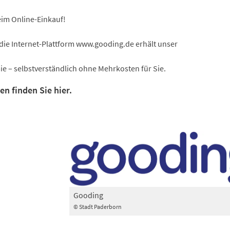
eim Online-Einkauf!
 die Internet-Plattform www.gooding.de erhält unser
e – selbstverständlich ohne Mehrkosten für Sie.
n finden Sie hier.
Gooding
© Stadt Paderborn