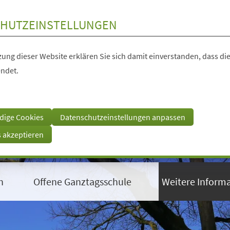
HUTZEINSTELLUNGEN
ung dieser Website erklären Sie sich damit einverstanden, dass die
ndet.
dige Cookies
Datenschutzeinstellungen anpassen
s akzeptieren
n
Offene Ganztagsschule
Weitere Inform