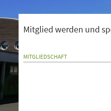
+
1
Mitglied werden und s
MITGLIEDSCHAFT