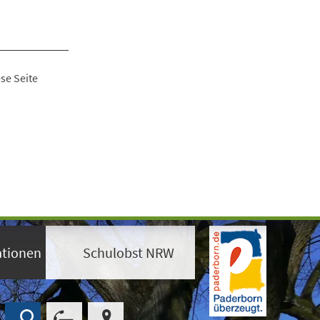
se Seite
ationen
Schulobst NRW