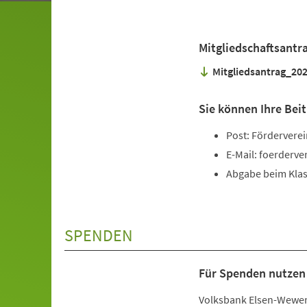
Mitgliedschaftsantr
Mitgliedsantrag_202
Sie können Ihre Beit
Post: Förderverei
E-Mail:
foerderve
Abgabe beim Kla
SPENDEN
Für Spenden nutzen 
Volksbank Elsen-Wewe