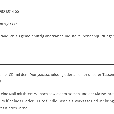
252 8514 00
born,VR3971
erständlich als gemeinnützig anerkannt und stellt Spendenquittung
einer CD mit dem Dionysiusschulsong oder an einer unserer Tassen?
?
 eine Mail mit Ihrem Wunsch sowie dem Namen und der Klasse Ihre
ro für eine CD oder 5 Euro für die Tasse als Vorkasse und wir brin
res Kindes vorbei!