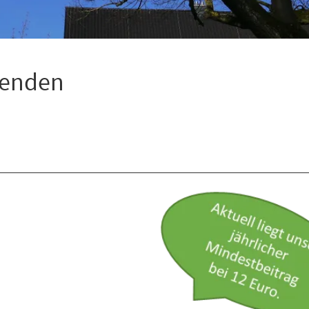
penden