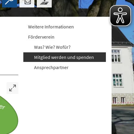
Weitere Informationen
Förderverein
Was? Wie? Wofür?
Mitglied werden und spenden
Ansprechpartner