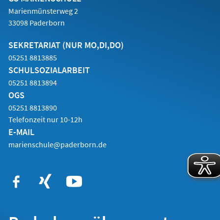
Marienmünsterweg 2
33098 Paderborn
SEKRETARIAT (NUR MO,DI,DO)
05251 8813885
SCHULSOZIALARBEIT
05251 8813894
OGS
05251 8813890
Telefonzeit nur 10-12h
E-MAIL
marienschule@paderborn.de