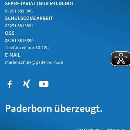
SEKRETARIAT (NUR MO,DI,DO)
05251 8813885
SCHULSOZIALARBEIT
05251 8813894
OGS
05251 8813890
Telefonzeit nur 10-12h
E-MAIL
marienschule@paderborn.de
Paderborn überzeugt.
Datenschutz
Impressum