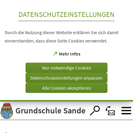
Inhalt anspringen
DATENSCHUTZEINSTELLUNGEN
Durch die Nutzung dieser Website erklären Sie sich damit
einverstanden, dass diese Seite Cookies verwendet.
(Öffnet
Mehr Infos
in
einem
Nur notwendige Cookies
neuen
Tab)
Datenschutzeinstellungen anpassen
Alle Cookies akzeptieren
Visuelle
Grundschule Sande
Assistenzsoftware
öffnen.