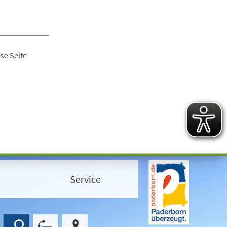
se Seite
Service