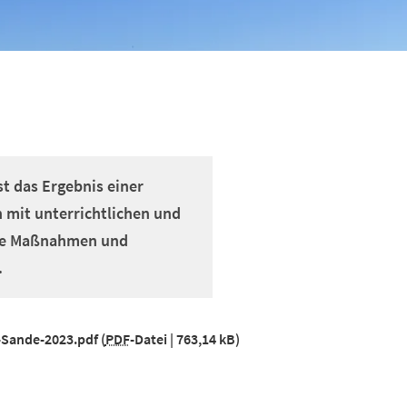
t das Ergebnis einer
n mit unterrichtlichen und
ete Maßnahmen und
.
Sande-2023.pdf
PDF
-Datei
763,14 kB