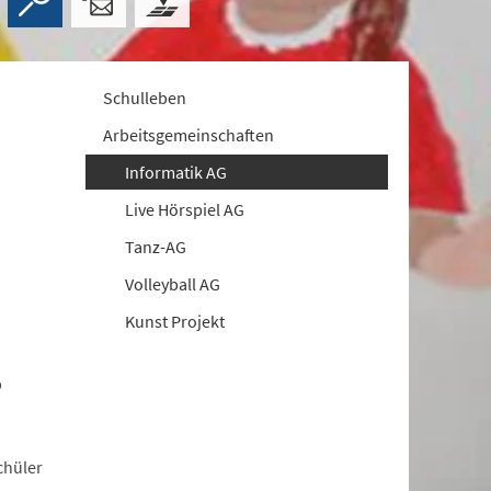
Schulleben
Arbeitsgemeinschaften
Informatik AG
Live Hörspiel AG
Tanz-AG
Volleyball AG
Kunst Projekt
b
chüler