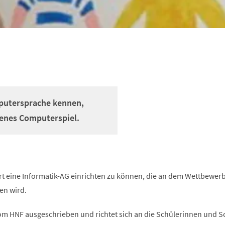
mputersprache kennen,
genes Computerspiel.
ort eine Informatik-AG einrichten zu können, die an dem Wettbewer
en wird.
om HNF ausgeschrieben und richtet sich an die Schülerinnen und S