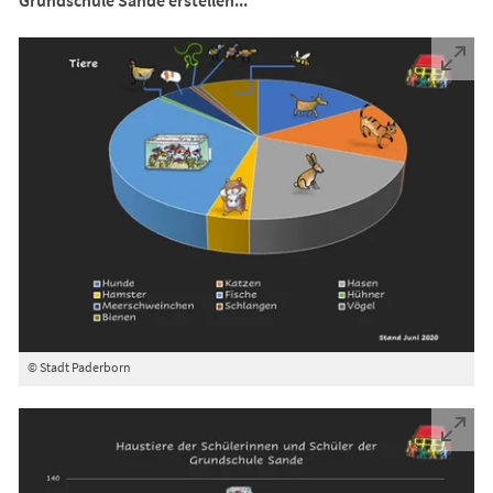
© Stadt Paderborn