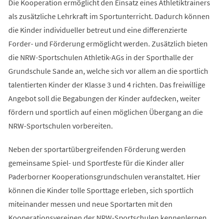
Die Kooperation ermöglicht den Einsatz eines Athletiktrainers
als zusätzliche Lehrkraft im Sportunterricht. Dadurch können
die Kinder individueller betreut und eine differenzierte
Forder- und Förderung ermöglicht werden. Zusätzlich bieten
die NRW-Sportschulen Athletik-AGs in der Sporthalle der
Grundschule Sande an, welche sich vor allem an die sportlich
talentierten Kinder der Klasse 3 und 4 richten. Das freiwillige
Angebot soll die Begabungen der Kinder aufdecken, weiter
fördern und sportlich auf einen möglichen Übergang an die
NRW-Sportschulen vorbereiten.
Neben der sportartübergreifenden Förderung werden
gemeinsame Spiel- und Sportfeste für die Kinder aller
Paderborner Kooperationsgrundschulen veranstaltet. Hier
können die Kinder tolle Sporttage erleben, sich sportlich
miteinander messen und neue Sportarten mit den
Kooperationsvereinen der NRW-Sportschulen kennenlernen.