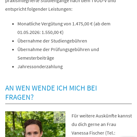
praxisintegrierte Studiengänge nach dem TVÖD-V und
entspricht folgender Leistungen:
Monatliche Vergütung von 1.475,00 € (ab dem
01.05.2026: 1.550,00 €)
Übernahme der Studiengebühren
Übernahme der Prüfungsgebühren und
Semesterbeiträge
Jahressonderzahlung
AN WEN WENDE ICH MICH BEI
FRAGEN?
Für weitere Auskünfte kannst
du dich gerne an Frau
Vanessa Fischer (Tel.: