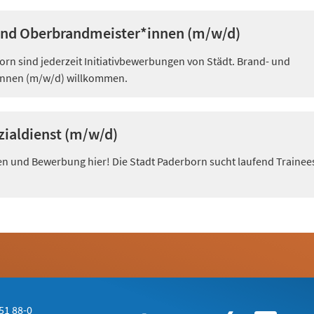
 und Oberbrandmeister*innen (m/w/d)
orn sind jederzeit Initiativbewerbungen von Städt. Brand- und
nnen (m/w/d) willkommen.
zialdienst (m/w/d)
n und Bewerbung hier! Die Stadt Paderborn sucht laufend Trainee
51 88-0