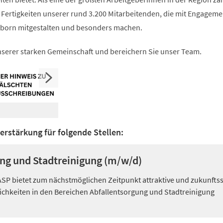
d Fertigkeiten unserer rund 3.200 Mitarbeitenden, die mit Engagem
erborn mitgestalten und besonders machen.
nserer starken Gemeinschaft und bereichern Sie unser Team.
erstärkung für folgende Stellen:
ng und Stadtreinigung (m/w/d)
ASP bietet zum nächstmöglichen Zeitpunkt attraktive und zukunfts
chkeiten in den Bereichen Abfallentsorgung und Stadtreinigung