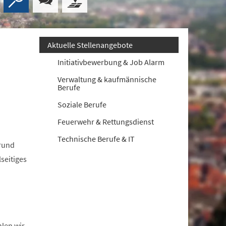
Aktuelle Stellenangebote
Initiativbewerbung & Job Alarm
Verwaltung & kaufmännische
Berufe
Soziale Berufe
Feuerwehr & Rettungsdienst
Technische Berufe & IT
 rund
seitiges
hlen wir