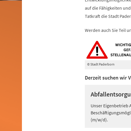
auf die Fähigkeiten un
Tatkraft die Stadt Pad
Werden auch Sie Teil u
© Stadt Paderborn
Derzeit suchen wir V
Abfallentsorgu
Unser Eigenbetrieb 
Beschäftigungsmögli
(m/w/d).