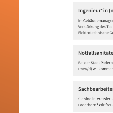
Ingenieur*in (
Im Gebäudemanageme
Verstärkung des Team
Elektrotechnische G
Notfallsanität
Bei der Stadt Paderb
(m/w/d) willkommen
Sachbearbeite
Sie sind interessier
Paderborn? Wir freu