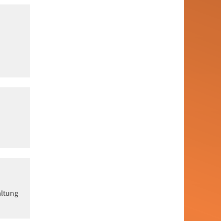
altung