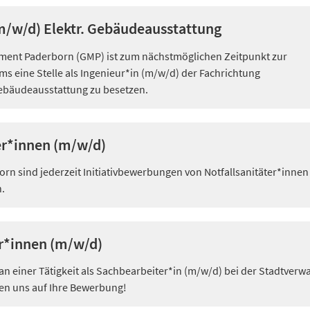
m/w/d) Elektr. Gebäudeausstattung
nt Paderborn (GMP) ist zum nächstmöglichen Zeitpunkt zur
s eine Stelle als Ingenieur*in (m/w/d) der Fachrichtung
ebäudeausstattung zu besetzen.
er*innen (m/w/d)
orn sind jederzeit Initiativbewerbungen von Notfallsanitäter*innen
.
r*innen (m/w/d)
t an einer Tätigkeit als Sachbearbeiter*in (m/w/d) bei der Stadtverw
en uns auf Ihre Bewerbung!