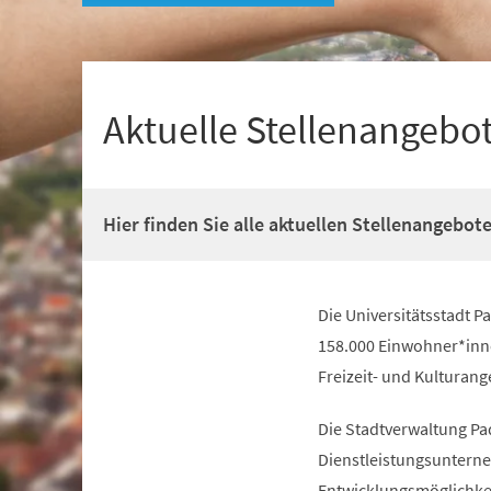
+
1
Aktuelle Stellenangebo
Hier finden Sie alle aktuellen Stellenangebot
Die Universitätsstadt 
158.000 Einwohner*innen
Freizeit- und Kulturang
Die Stadtverwaltung Pa
Dienstleistungsunterne
Entwicklungsmöglichkeit