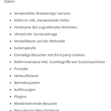
Daten:
Verwendeter Browsertyp/-version
Referrer-URL (verweisende Seite)
Hostname des zugreifenden Rechners
Uhrzeit der Serveranfrage
Verweildauer auf der Webseite
Seitenabrufe
Einmalige Besucher mit third party cookies
Referreranalyse inkl. Suchbegriffe von Suchmaschinen
Provider
Herkunftsland
Betriebssystem
Auflösungen
Plugins
Wiederkehrende Besuche
Besuche pro Besuchsdauer