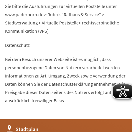
Sie bitte die Ausführungen zur virtuellen Poststelle unter
www.paderborn.de > Rubrik "Rathaus & Service" >
Stadtverwaltung > Virtuelle Poststelle> rechtsverbindliche
Kommunikation (VPS)
Datenschutz
Bei dem Besuch unserer Webseite ist es möglich, dass
personenbezogene Daten von Nutzern verarbeitet werden.
Informationen zu Art, Umgang, Zweck sowie Verwendung der
Daten können Sie der Datenschutzerklärung entnehmen. Die
Preisgabe dieser Daten seitens des Nutzers erfolgt auf
ausdrücklich freiwilliger Basis.
(Öffnet
Stadtplan