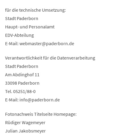
für die technische Umsetzung:
Stadt Paderborn
Haupt- und Personalamt
EDV-Abteilung
E-Mail:
webmaster
paderborn
de
Verantwortlichkeit für die Datenverarbeitung
Stadt Paderborn
Am Abdinghof 11
33098 Paderborn
Tel. 05251/88-0
E-Mail:
info
paderborn
de
Fotonachweis Titelseite Homepage:
Rüdiger Wagemeyer
Julian Jakobsmeyer