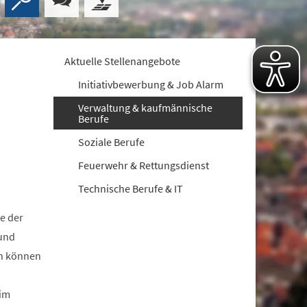
Aktuelle Stellenangebote
Initiativbewerbung & Job Alarm
Verwaltung & kaufmännische
Berufe
Soziale Berufe
Feuerwehr & Rettungsdienst
Technische Berufe & IT
he der
 und
in können
 im