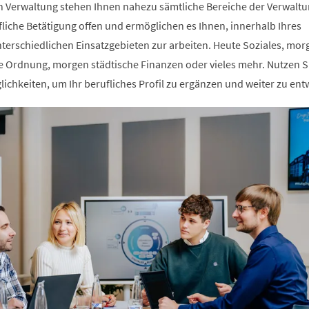
n Verwaltung stehen Ihnen nahezu sämtliche Bereiche der Verwaltu
fliche Betätigung offen und ermöglichen es Ihnen, innerhalb Ihres
terschiedlichen Einsatzgebieten zur arbeiten. Heute Soziales, mor
he Ordnung, morgen städtische Finanzen oder vieles mehr. Nutzen S
ichkeiten, um Ihr berufliches Profil zu ergänzen und weiter zu ent