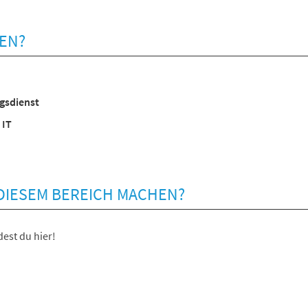
EN?
gsdienst
 IT
 DIESEM BEREICH MACHEN?
est du hier!