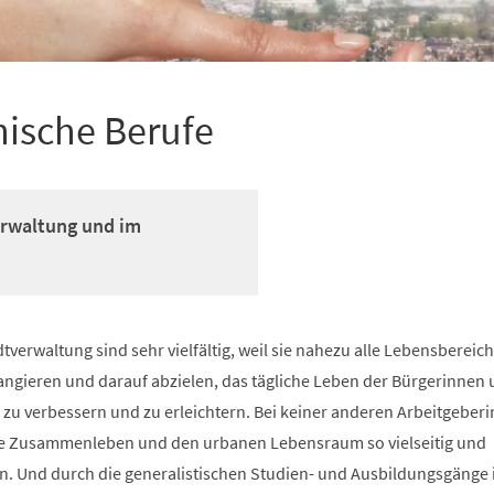
ische Berufe
Verwaltung und im
tverwaltung sind sehr vielfältig, weil sie nahezu alle Lebensbereic
angieren und darauf abzielen, das tägliche Leben der Bürgerinnen
 zu verbessern und zu erleichtern. Bei keiner anderen Arbeitgeber
che Zusammenleben und den urbanen Lebensraum so vielseitig und
n. Und durch die generalistischen Studien- und Ausbildungsgänge