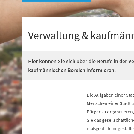
+
1
Verwaltung & kaufmänn
Hier können Sie sich über die Berufe in der 
kaufmännischen Bereich informieren!
Die Aufgaben einer Stad
Menschen einer Stadt t
Bürger zu organisieren,
Sie das gesellschaftli
maßgeblich mitgestalte