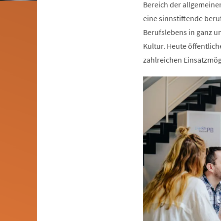
Bereich der allgemeine
eine sinnstiftende beru
Berufslebens in ganz un
Kultur. Heute öffentlic
zahlreichen Einsatzmögl