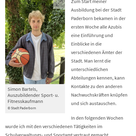
Zum Start meiner
Ausbildung bei der Stadt
Paderborn bekamen in der
ersten Woche alle Azubis
eine Einführung und
Einblicke in die
verschiedenen Ämter der
Stadt. Man lernt die
unterschiedlichen
Abteilungen kennen, kann
Kontakte zu den anderen
Simon Bartels,
Nachwuchskräften knüpfen
Auszubildender Sport- u.
Fitnesskaufmann
und sich austauschen.
© Stadt Paderborn
In den folgenden Wochen
wurde ich mit den verschiedenen Tätigkeiten im
Schulverwaltungs- und Sportamt vertraut gemacht.