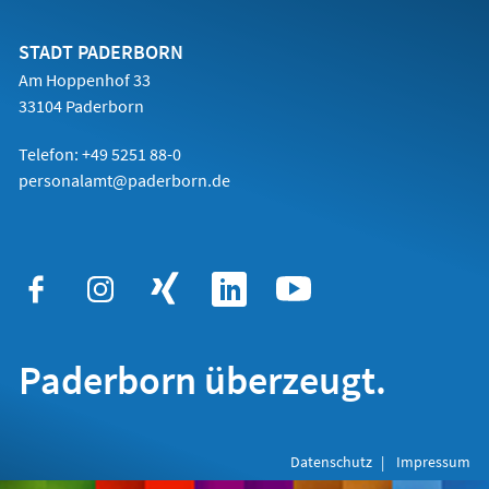
einem
neuen
Tab)
STADT PADERBORN
Am Hoppenhof 33
33104 Paderborn
Telefon: +49 5251 88-0
personalamt@paderborn.de
Paderborn überzeugt.
Datenschutz
Impressum