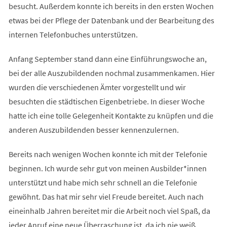
besucht. Außerdem konnte ich bereits in den ersten Wochen
etwas bei der Pflege der Datenbank und der Bearbeitung des
internen Telefonbuches unterstützen.
Anfang September stand dann eine Einführungswoche an,
bei der alle Auszubildenden nochmal zusammenkamen. Hier
wurden die verschiedenen Ämter vorgestellt und wir
besuchten die städtischen Eigenbetriebe. In dieser Woche
hatte ich eine tolle Gelegenheit Kontakte zu knüpfen und die
anderen Auszubildenden besser kennenzulernen.
Bereits nach wenigen Wochen konnte ich mit der Telefonie
beginnen. Ich wurde sehr gut von meinen Ausbilder*innen
unterstützt und habe mich sehr schnell an die Telefonie
gewöhnt. Das hat mir sehr viel Freude bereitet. Auch nach
eineinhalb Jahren bereitet mir die Arbeit noch viel Spaß, da
jeder Anruf eine neue Überraschung ist, da ich nie weiß