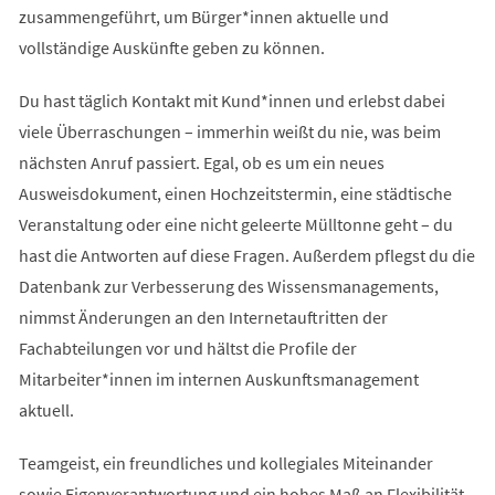
zusammengeführt, um Bürger*innen aktuelle und
vollständige Auskünfte geben zu können.
Du hast täglich Kontakt mit Kund*innen und erlebst dabei
viele Überraschungen – immerhin weißt du nie, was beim
nächsten Anruf passiert. Egal, ob es um ein neues
Ausweisdokument, einen Hochzeitstermin, eine städtische
Veranstaltung oder eine nicht geleerte Mülltonne geht – du
hast die Antworten auf diese Fragen. Außerdem pflegst du die
Datenbank zur Verbesserung des Wissensmanagements,
nimmst Änderungen an den Internetauftritten der
Fachabteilungen vor und hältst die Profile der
Mitarbeiter*innen im internen Auskunftsmanagement
aktuell.
Teamgeist, ein freundliches und kollegiales Miteinander
sowie Eigenverantwortung und ein hohes Maß an Flexibilität