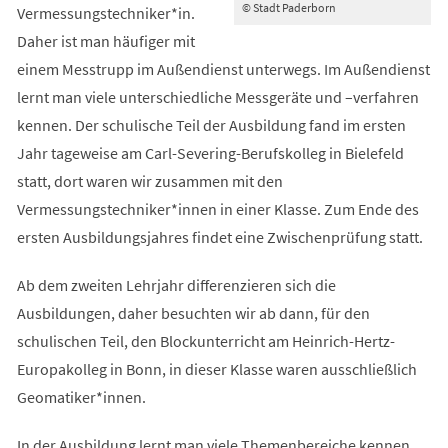
© Stadt Paderborn
Vermessungstechniker*in.
Daher ist man häufiger mit
einem Messtrupp im Außendienst unterwegs. Im Außendienst
lernt man viele unterschiedliche Messgeräte und –verfahren
kennen. Der schulische Teil der Ausbildung fand im ersten
Jahr tageweise am Carl-Severing-Berufskolleg in Bielefeld
statt, dort waren wir zusammen mit den
Vermessungstechniker*innen in einer Klasse. Zum Ende des
ersten Ausbildungsjahres findet eine Zwischenprüfung statt.
Ab dem zweiten Lehrjahr differenzieren sich die
Ausbildungen, daher besuchten wir ab dann, für den
schulischen Teil, den Blockunterricht am Heinrich-Hertz-
Europakolleg in Bonn, in dieser Klasse waren ausschließlich
Geomatiker*innen.
In der Ausbildung lernt man viele Themenbereiche kennen,