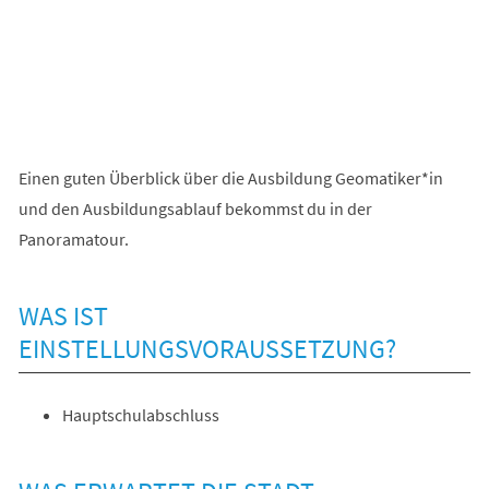
Einen guten Überblick über die Ausbildung Geomatiker*in
und den Ausbildungsablauf bekommst du in der
(Öffnet
Panoramatour.
in
einem
WAS IST
neuen
EINSTELLUNGSVORAUSSETZUNG?
Tab)
Hauptschulabschluss