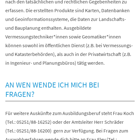
nach den tatsächlichen und rechtlichen Gegebenheiten zu
erfassen. Die erstellten Produkte sind Karten, Datenbanken
und Geoinformationssysteme, die Daten zur Landschafts-
und Bauplanung enthalten. Ausgebildete
Vermessungstechniker*innen sowie Geomatiker*innen
können sowohl im öffentlichen Dienst (z.B. bei Vermessungs-
und Katasterbehörden), als auch in der Privatwirtschaft (z.B.
in Ingenieur- und Planungsbüros) tätig werden.
AN WEN WENDE ICH MICH BEI
FRAGEN?
Für weitere Auskünfte zum Ausbildungsberuf steht Frau Koch
(Tel.: 05251/88-16252) oder der Amtsleiter Herr Schräder
(Tel.: 05251/88-16200) gern zur Verfügung. Bei Fragen zum
Auswahlverfahren wende dich bitte an Frau Eley (Tel.: