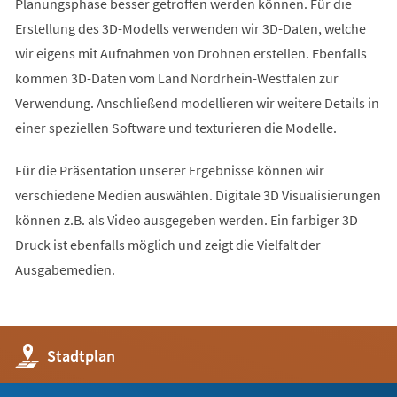
Planungsphase besser getroffen werden können. Für die
Erstellung des 3D-Modells verwenden wir 3D-Daten, welche
wir eigens mit Aufnahmen von Drohnen erstellen. Ebenfalls
kommen 3D-Daten vom Land Nordrhein-Westfalen zur
Verwendung. Anschließend modellieren wir weitere Details in
einer speziellen Software und texturieren die Modelle.
Für die Präsentation unserer Ergebnisse können wir
verschiedene Medien auswählen. Digitale 3D Visualisierungen
können z.B. als Video ausgegeben werden. Ein farbiger 3D
Druck ist ebenfalls möglich und zeigt die Vielfalt der
Ausgabemedien.
(Öffnet
Stadtplan
in
einem