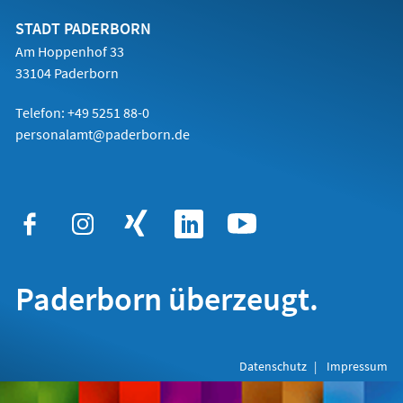
neuen
Tab)
STADT PADERBORN
Am Hoppenhof 33
33104 Paderborn
Telefon: +49 5251 88-0
personalamt@paderborn.de
Paderborn überzeugt.
Datenschutz
Impressum