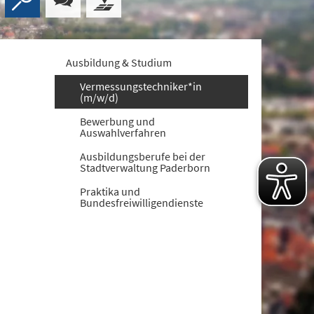
Ausbildung & Studium
Vermessungstechniker*in
(m/w/d)
Bewerbung und
Auswahlverfahren
Ausbildungsberufe bei der
Stadtverwaltung Paderborn
Praktika und
Bundesfreiwilligendienste