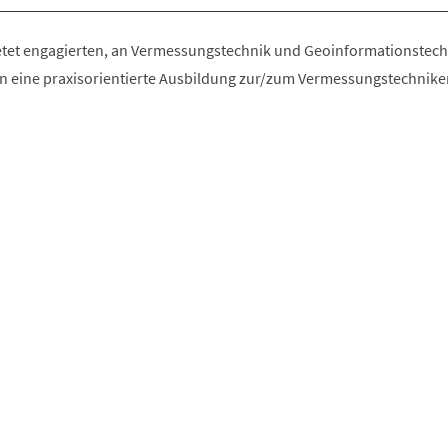
etet engagierten, an Vermessungstechnik und Geoinformationstec
n eine praxisorientierte Ausbildung zur/zum Vermessungstechniker