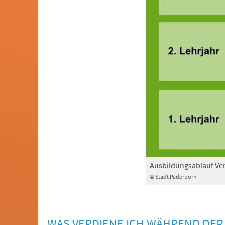
Ausbildungsablauf Ve
© Stadt Paderborn
WAS VERDIENE ICH WÄHREND DER