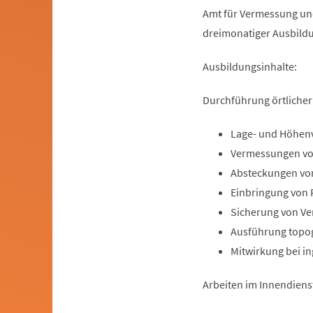
einem
in
Amt für Vermessung und 
neuen
einem
dreimonatiger Ausbildu
Tab)
neuen
Ausbildungsinhalte:
Tab)
Durchführung örtlicher
Lage- und Höhe
Vermessungen vo
Absteckungen vo
Einbringung von 
Sicherung von V
Ausführung topogr
Mitwirkung bei i
Arbeiten im Innendienst