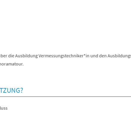
über die Ausbildung Vermessungstechniker*in und den Ausbildung
noramatour.
ETZUNG?
luss