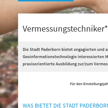
+
1
Vermessungstechniker*
Die Stadt Paderborn bietet engagierten und
Geoinformationstechnologie interessierten 
praxisorientierte Ausbildung zur/zum Vermes
Für den Einstellungsja
WAS BIETET DIE STADT PADERBOR