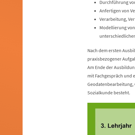
Durchführung vo
Anfertigen von V
Verarbeitung, Ve
Modellierung von
unterschiedliche
Nach dem ersten Ausbild
praxisbezogener Aufgab
Am Ende der Ausbildung
mit Fachgespräch und e
Geodatenbearbeitung, 
Sozialkunde besteht.