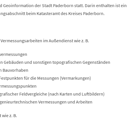
Geoinformation der Stadt Paderborn statt. Darin enthalten ist ein
ngsabschnitt beim Katasteramt des Kreises Paderborn.
 Vermessungsarbeiten im Außendienst wie z. B.
nvermessungen
n Gebäuden und sonstigen topografischen Gegenständen
n Bauvorhaben
Festpunkten für die Messungen (Vermarkungen)
ermessungspunkten
afischer Feldvergleiche (nach Karten und Luftbildern)
ngenieurtechnischen Vermessungen und Arbeiten
 wie z. B.