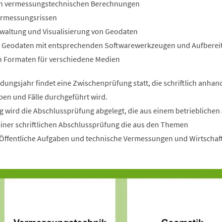
n vermessungstechnischen Berechnungen
ermessungsrissen
rwaltung und Visualisierung von Geodaten
 Geodaten mit entsprechenden Softwarewerkzeugen und Aufbereit
n Formaten für verschiedene Medien
ungsjahr findet eine Zwischenprüfung statt, die schriftlich anhan
en und Fälle durchgeführt wird.
 wird die Abschlussprüfung abgelegt, die aus einem betrieblichen 
iner schriftlichen Abschlussprüfung die aus den Themen
Öffentliche Aufgaben und technische Vermessungen und Wirtschaf