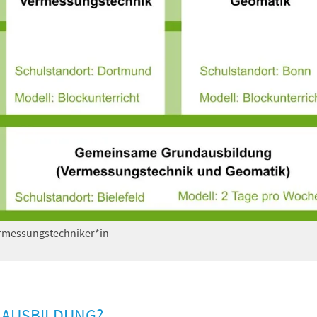
rmessungstechniker*in
 AUSBILDUNG?