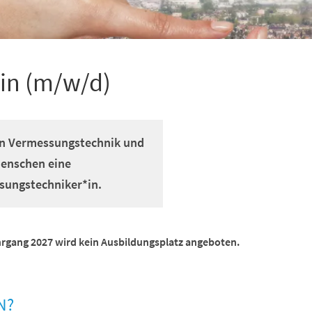
in (m/w/d)
 an Vermessungstechnik und
Menschen eine
sungstechniker*in.
hrgang 2027 wird kein Ausbildungsplatz angeboten.
N?