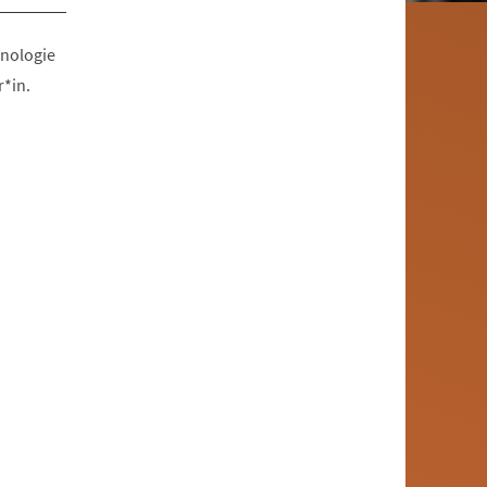
hnologie
*in.