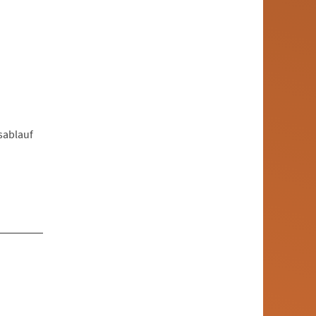
sablauf