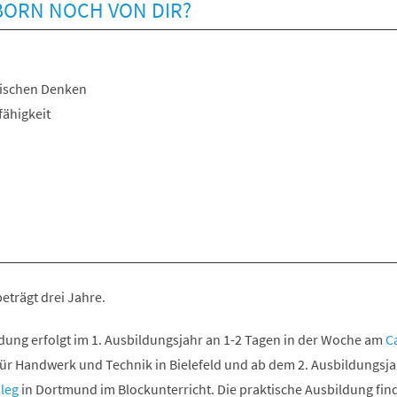
BORN NOCH VON DIR?
gischen Denken
ähigkeit
eträgt drei Jahre.
ldung erfolgt im 1. Ausbildungsjahr an 1-2 Tagen in der Woche am
Ca
ür Handwerk und Technik in Bielefeld und ab dem 2. Ausbildungsj
leg
in Dortmund im Blockunterricht. Die praktische Ausbildung fin