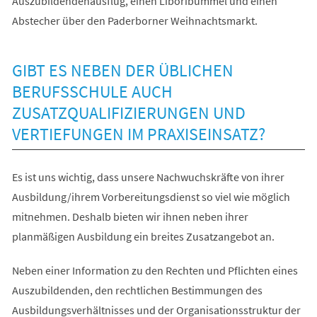
Auszubildendenausflug, einen Liboribummel und einen
Abstecher über den Paderborner Weihnachtsmarkt.
GIBT ES NEBEN DER ÜBLICHEN
BERUFSSCHULE AUCH
ZUSATZQUALIFIZIERUNGEN UND
VERTIEFUNGEN IM PRAXISEINSATZ?
Es ist uns wichtig, dass unsere Nachwuchskräfte von ihrer
Ausbildung/ihrem Vorbereitungsdienst so viel wie möglich
mitnehmen. Deshalb bieten wir ihnen neben ihrer
planmäßigen Ausbildung ein breites Zusatzangebot an.
Neben einer Information zu den Rechten und Pflichten eines
Auszubildenden, den rechtlichen Bestimmungen des
Ausbildungsverhältnisses und der Organisationsstruktur der